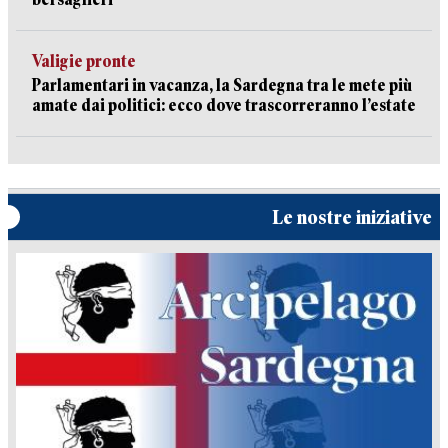
Valigie pronte
Parlamentari in vacanza, la Sardegna tra le mete più
amate dai politici: ecco dove trascorreranno l’estate
Le nostre iniziative