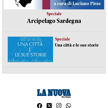
Speciale
Arcipelago Sardegna
Speciale
Una città e le sue storie