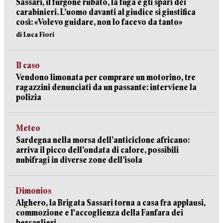
Sassari, il furgone rubato, la fuga e gli spari dei
carabinieri. L’uomo davanti al giudice si giustifica
così: «Volevo guidare, non lo facevo da tanto»
di Luca Fiori
Il caso
Vendono limonata per comprare un motorino, tre
ragazzini denunciati da un passante: interviene la
polizia
Meteo
Sardegna nella morsa dell’anticiclone africano:
arriva il picco dell’ondata di calore, possibili
nubifragi in diverse zone dell’isola
Dimonios
Alghero, la Brigata Sassari torna a casa fra applausi,
commozione e l'accoglienza della Fanfara dei
bersaglieri