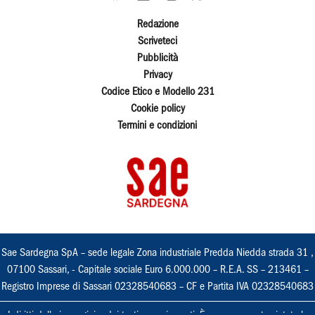
Redazione
Scriveteci
Pubblicità
Privacy
Codice Etico e Modello 231
Cookie policy
Termini e condizioni
Sae Sardegna SpA – sede legale Zona industriale Predda Niedda strada 31 ,
07100 Sassari, - Capitale sociale Euro 6.000.000 – R.E.A. SS – 213461 –
Registro Imprese di Sassari 02328540683 – CF e Partita IVA 02328540683