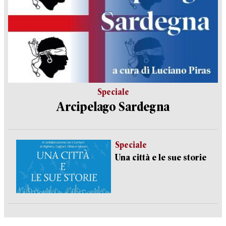
Speciale
Arcipelago Sardegna
Speciale
Una città e le sue storie