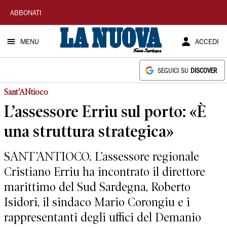
La
ABBONATI
Nuova
MENU
ACCEDI
Sardegna
SEGUICI SU
DISCOVER
Sant’ANtioco
L’assessore Erriu sul porto: «È
una struttura strategica»
SANT’ANTIOCO. L’assessore regionale
Cristiano Erriu ha incontrato il direttore
marittimo del Sud Sardegna, Roberto
Isidori, il sindaco Mario Corongiu e i
rappresentanti degli uffici del Demanio