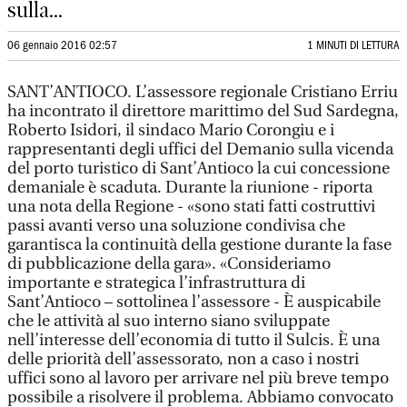
sulla...
06 gennaio 2016 02:57
1 MINUTI DI LETTURA
SANT’ANTIOCO. L’assessore regionale Cristiano Erriu
ha incontrato il direttore marittimo del Sud Sardegna,
Roberto Isidori, il sindaco Mario Corongiu e i
rappresentanti degli uffici del Demanio sulla vicenda
del porto turistico di Sant’Antioco la cui concessione
demaniale è scaduta. Durante la riunione - riporta
una nota della Regione - «sono stati fatti costruttivi
passi avanti verso una soluzione condivisa che
garantisca la continuità della gestione durante la fase
di pubblicazione della gara». «Consideriamo
importante e strategica l’infrastruttura di
Sant’Antioco – sottolinea l’assessore - È auspicabile
che le attività al suo interno siano sviluppate
nell’interesse dell’economia di tutto il Sulcis. È una
delle priorità dell’assessorato, non a caso i nostri
uffici sono al lavoro per arrivare nel più breve tempo
possibile a risolvere il problema. Abbiamo convocato