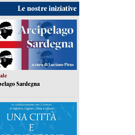
Le nostre iniziative
ale
pelago Sardegna