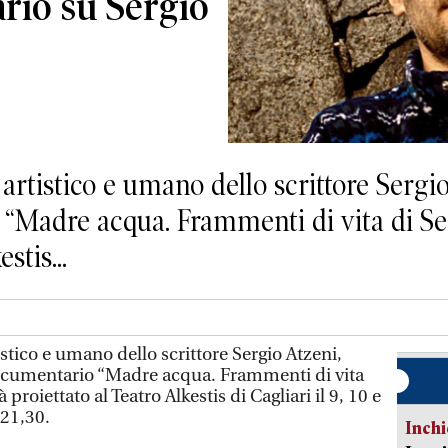
rio su Sergio
rtistico e umano dello scrittore Sergio
“Madre acqua. Frammenti di vita di Ser
stis...
stico e umano dello scrittore Sergio Atzeni,
documentario “Madre acqua. Frammenti di vita
 proiettato al Teatro Alkestis di Cagliari il 9, 10 e
 21,30.
Inch