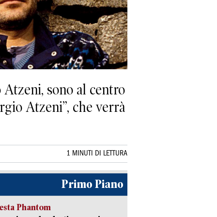
 Atzeni, sono al centro
gio Atzeni”, che verrà
1 MINUTI DI LETTURA
Primo Piano
iesta Phantom