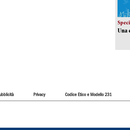
Speci
Una c
ubblicità
Privacy
Codice Etico e Modello 231