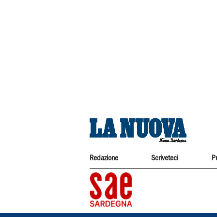
Redazione
Scriveteci
P