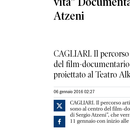
vita” Documenta
Atzeni
CAGLIARI. Il percorso a
del film-documentario 
proiettato al Teatro Alke
06 gennaio 2016 02:27
CAGLIARI. Il percorso arti
sono al centro del film-
di Sergio Atzeni”, che verrà
11 gennaio con inizio alle