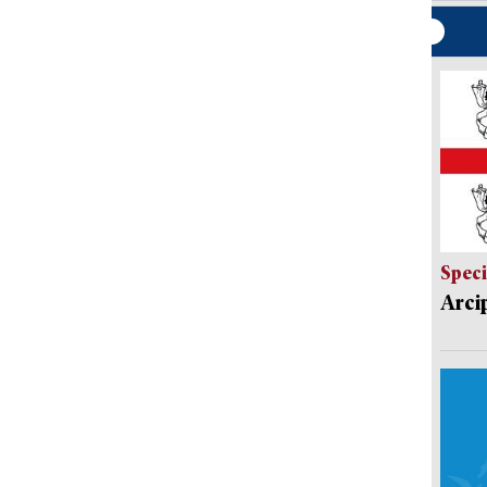
Speci
Arci