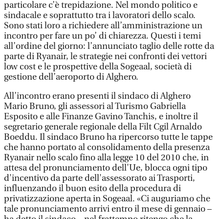
particolare c’è trepidazione. Nel mondo politico e
sindacale e soprattutto tra i lavoratori dello scalo.
Sono stati loro a richiedere all’amministrazione un
incontro per fare un po’ di chiarezza. Questi i temi
all’ordine del giorno: l’annunciato taglio delle rotte da
parte di Ryanair, le strategie nei confronti dei vettori
low cost e le prospettive della Sogeaal, società di
gestione dell’aeroporto di Alghero.
All’incontro erano presenti il sindaco di Alghero
Mario Bruno, gli assessori al Turismo Gabriella
Esposito e alle Finanze Gavino Tanchis, e inoltre il
segretario generale regionale della Filt Cgil Arnaldo
Boeddu. Il sindaco Bruno ha ripercorso tutte le tappe
che hanno portato al consolidamento della presenza
Ryanair nello scalo fino alla legge 10 del 2010 che, in
attesa del pronunciamento dell'Ue, blocca ogni tipo
d'incentivo da parte dell'assessorato ai Trasporti,
influenzando il buon esito della procedura di
privatizzazione aperta in Sogeaal. «Ci auguriamo che
tale pronunciamento arrivi entro il mese di gennaio –