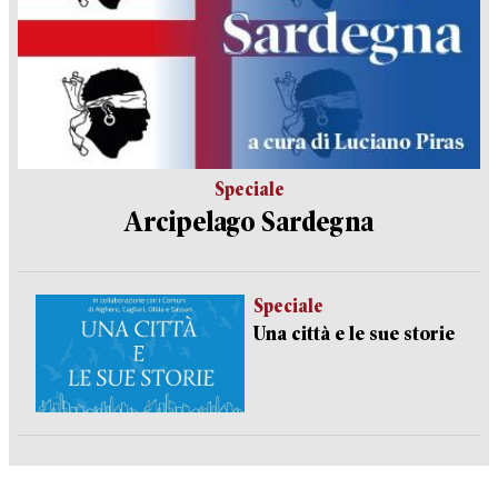
Speciale
Arcipelago Sardegna
Speciale
Una città e le sue storie