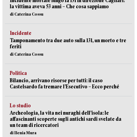
Incidente mortale lungo la 131 in direzione Cagliari:
la vittima aveva 53 anni – Che cosa sappiamo
di Caterina Cossu
Incidente
Tamponamento tra due auto sulla 131, un morto e tre
feriti
di Caterina Cossu
Politica
Bilancio, arrivano risorse per tutti: il caso
Castelsardo fa tremare l’Esecutivo – Ecco perché
Lo studio
Archeologia, la vita nei nuraghi dell’isola: le
affascinanti scoperte sugli antichi sardi svelate da
un team di ricercatori
di Ilenia Mura