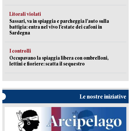
Litorali violati
Sassari, va in spiaggia e parcheggia l’auto sulla
battigia: entra nel vivo l’estate dei cafoni in
Sardegna
I controlli
Occupavano la spiaggia libera con ombrelloni,
lettini e fioriere: scatta il sequestro
Le nostre iniziative