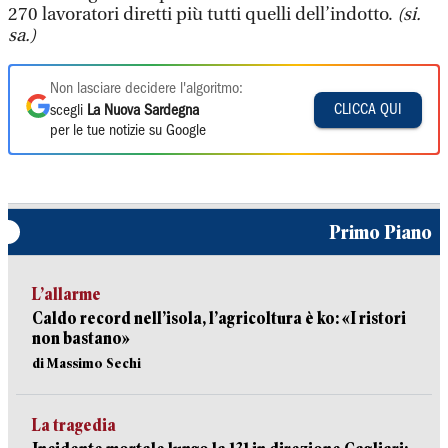
270 lavoratori diretti più tutti quelli dell’indotto.
(si.
sa.)
Non lasciare decidere l'algoritmo:
CLICCA QUI
scegli
La Nuova Sardegna
per le tue notizie su Google
Primo Piano
L’allarme
Caldo record nell’isola, l’agricoltura è ko: «I ristori
non bastano»
di Massimo Sechi
La tragedia