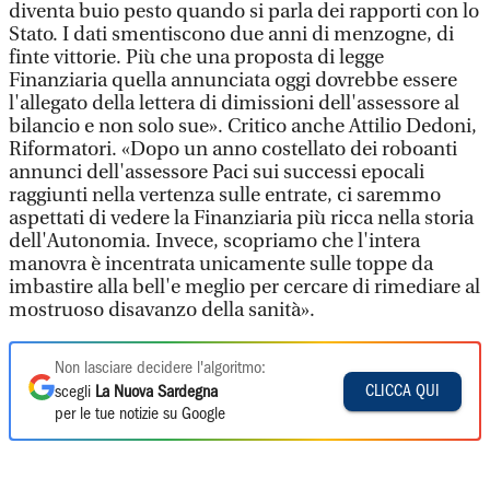
diventa buio pesto quando si parla dei rapporti con lo
Stato. I dati smentiscono due anni di menzogne, di
finte vittorie. Più che una proposta di legge
Finanziaria quella annunciata oggi dovrebbe essere
l'allegato della lettera di dimissioni dell'assessore al
bilancio e non solo sue». Critico anche Attilio Dedoni,
Riformatori. «Dopo un anno costellato dei roboanti
annunci dell'assessore Paci sui successi epocali
raggiunti nella vertenza sulle entrate, ci saremmo
aspettati di vedere la Finanziaria più ricca nella storia
dell'Autonomia. Invece, scopriamo che l'intera
manovra è incentrata unicamente sulle toppe da
imbastire alla bell'e meglio per cercare di rimediare al
mostruoso disavanzo della sanità».
Non lasciare decidere l'algoritmo:
CLICCA QUI
scegli
La Nuova Sardegna
per le tue notizie su Google