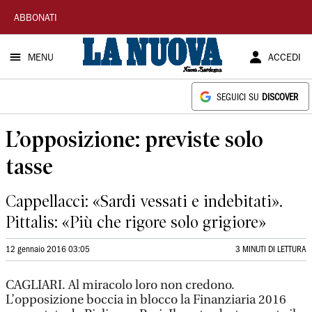
La
ABBONATI
Nuova
MENU
ACCEDI
Sardegna
SEGUICI SU
DISCOVER
L’opposizione: previste solo
tasse
Cappellacci: «Sardi vessati e indebitati».
Pittalis: «Più che rigore solo grigiore»
12 gennaio 2016 03:05
3 MINUTI DI LETTURA
CAGLIARI. Al miracolo loro non credono.
L’opposizione boccia in blocco la Finanziaria 2016