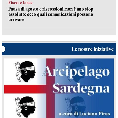
Fisco e tasse
Pausa di agosto e riscossioni, non è uno stop
assoluto: ecco quali comunicazioni possono
arrivare
Le nostre iniziative