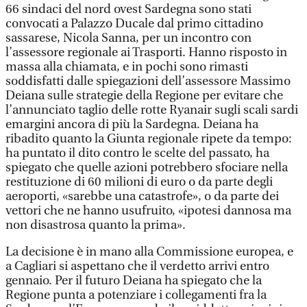
66 sindaci del nord ovest Sardegna sono stati
convocati a Palazzo Ducale dal primo cittadino
sassarese, Nicola Sanna, per un incontro con
l’assessore regionale ai Trasporti. Hanno risposto in
massa alla chiamata, e in pochi sono rimasti
soddisfatti dalle spiegazioni dell’assessore Massimo
Deiana sulle strategie della Regione per evitare che
l’annunciato taglio delle rotte Ryanair sugli scali sardi
emargini ancora di più la Sardegna. Deiana ha
ribadito quanto la Giunta regionale ripete da tempo:
ha puntato il dito contro le scelte del passato, ha
spiegato che quelle azioni potrebbero sfociare nella
restituzione di 60 milioni di euro o da parte degli
aeroporti, «sarebbe una catastrofe», o da parte dei
vettori che ne hanno usufruito, «ipotesi dannosa ma
non disastrosa quanto la prima».
La decisione è in mano alla Commissione europea, e
a Cagliari si aspettano che il verdetto arrivi entro
gennaio. Per il futuro Deiana ha spiegato che la
Regione punta a potenziare i collegamenti fra la