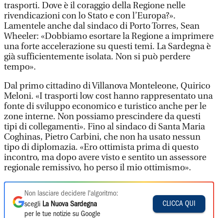
trasporti. Dove è il coraggio della Regione nelle
rivendicazioni con lo Stato e con l’Europa?».
Lamentele anche dal sindaco di Porto Torres, Sean
Wheeler: «Dobbiamo esortare la Regione a imprimere
una forte accelerazione su questi temi. La Sardegna è
già sufficientemente isolata. Non si può perdere
tempo».
Dal primo cittadino di Villanova Monteleone, Quirico
Meloni. «I trasporti low cost hanno rappresentato una
fonte di sviluppo economico e turistico anche per le
zone interne. Non possiamo prescindere da questi
tipi di collegamenti». Fino al sindaco di Santa Maria
Coghinas, Pietro Carbini, che non ha usato nessun
tipo di diplomazia. «Ero ottimista prima di questo
incontro, ma dopo avere visto e sentito un assessore
regionale remissivo, ho perso il mio ottimismo».
Non lasciare decidere l'algoritmo:
CLICCA QUI
scegli
La Nuova Sardegna
per le tue notizie su Google