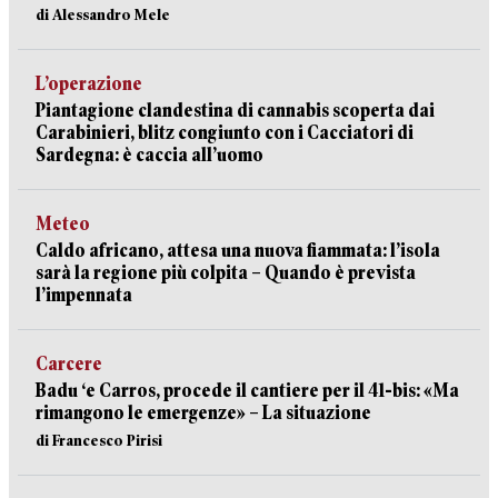
di Alessandro Mele
L’operazione
Piantagione clandestina di cannabis scoperta dai
Carabinieri, blitz congiunto con i Cacciatori di
Sardegna: è caccia all’uomo
Meteo
Caldo africano, attesa una nuova fiammata: l’isola
sarà la regione più colpita – Quando è prevista
l’impennata
Carcere
Badu ‘e Carros, procede il cantiere per il 41-bis: «Ma
rimangono le emergenze» – La situazione
di Francesco Pirisi