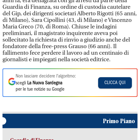
anni fa, era deflagrata con gli arresti da parte della
Guardia di Finanza, su ordine di custodia cautelare
del Gip, dei dirigenti societari Alberto Rigotti (65 anni,
di Milano), Sara Cipollini (43, di Milano) e Vincenzo
Maria Greco (70, di Roma). Chiuse le indagini
preliminari, il magistrato inquirente aveva poi
sollecitato la richiesta di rinvio a giudizio anche del
fondatore della free-press Grauso (66 anni). Il
fallimento fece perdere il lavoro ad un centinaio di
giornalisti e impiegati nella società editrice.
Non lasciare decidere l'algoritmo:
CLICCA QUI
scegli
La Nuova Sardegna
per le tue notizie su Google
Primo Piano