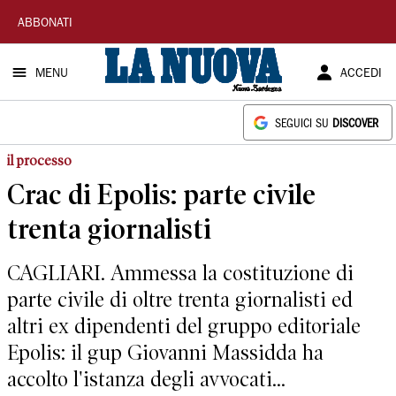
La
ABBONATI
Nuova
MENU
ACCEDI
Sardegna
SEGUICI SU
DISCOVER
il processo
Crac di Epolis: parte civile
trenta giornalisti
CAGLIARI. Ammessa la costituzione di
parte civile di oltre trenta giornalisti ed
altri ex dipendenti del gruppo editoriale
Epolis: il gup Giovanni Massidda ha
accolto l'istanza degli avvocati...