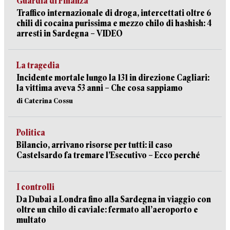
Guardia di Finanza
Traffico internazionale di droga, intercettati oltre 6
chili di cocaina purissima e mezzo chilo di hashish: 4
arresti in Sardegna – VIDEO
La tragedia
Incidente mortale lungo la 131 in direzione Cagliari:
la vittima aveva 53 anni – Che cosa sappiamo
di Caterina Cossu
Politica
Bilancio, arrivano risorse per tutti: il caso
Castelsardo fa tremare l’Esecutivo – Ecco perché
I controlli
Da Dubai a Londra fino alla Sardegna in viaggio con
oltre un chilo di caviale: fermato all’aeroporto e
multato