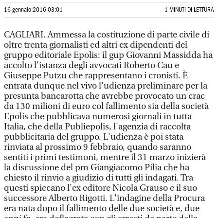
16 gennaio 2016 03:01
1 MINUTI DI LETTURA
CAGLIARI. Ammessa la costituzione di parte civile di
oltre trenta giornalisti ed altri ex dipendenti del
gruppo editoriale Epolis: il gup Giovanni Massidda ha
accolto l'istanza degli avvocati Roberto Cau e
Giuseppe Putzu che rappresentano i cronisti. È
entrata dunque nel vivo l'udienza preliminare per la
presunta bancarotta che avrebbe provocato un crac
da 130 milioni di euro col fallimento sia della società
Epolis che pubblicava numerosi giornali in tutta
Italia, che della Publiepolis, l'agenzia di raccolta
pubblicitaria del gruppo. L'udienza è poi stata
rinviata al prossimo 9 febbraio, quando saranno
sentiti i primi testimoni, mentre il 31 marzo inizierà
la discussione del pm Giangiacomo Pilia che ha
chiesto il rinvio a giudizio di tutti gli indagati. Tra
questi spiccano l'ex editore Nicola Grauso e il suo
successore Alberto Rigotti. L'indagine della Procura
era nata dopo il fallimento delle due società e, due