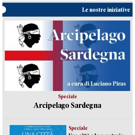
Le nostre iniziative
Speciale
Arcipelago Sardegna
Speciale