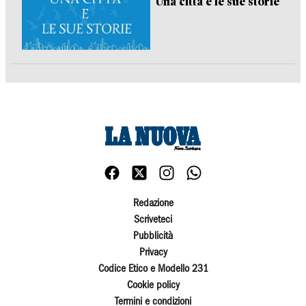
Una città e le sue storie
Redazione
Scriveteci
Pubblicità
Privacy
Codice Etico e Modello 231
Cookie policy
Termini e condizioni