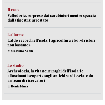
Il caso
Valledoria, sorpreso dai carabinieri mentre spaccia
dalla finestra: arrestato
L’allarme
Caldo record nell’isola, l’agricoltura è ko: «I ristori
non bastano»
di Massimo Sechi
Lo studio
Archeologia, la vita nei nuraghi dell’isola: le
affascinanti scoperte sugli antichi sardi svelate da
un team di ricercatori
di Ilenia Mura