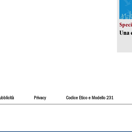
Speci
Una c
ubblicità
Privacy
Codice Etico e Modello 231