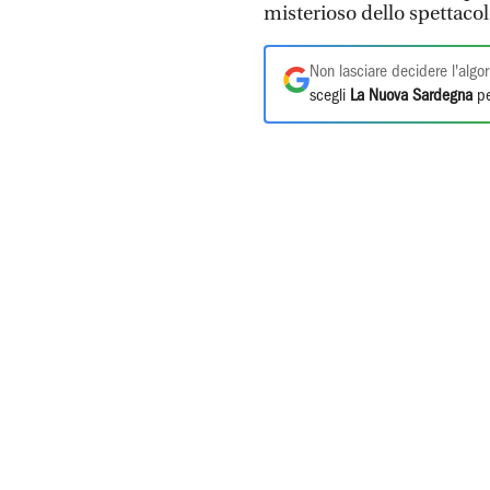
misterioso dello spettacol
Non lasciare decidere l'algor
scegli
La Nuova Sardegna
pe