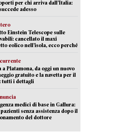
oporti per chi arriva dall’Italia:
succede adesso
stero
etto Einstein Telescope sulle
vabili: cancellato il maxi
tto eolico nell’isola, ecco perché
currente
a a Platamona, da oggi un nuovo
eggio gratuito e la navetta per il
tutti i dettagli
enuncia
enza medici di base in Gallura:
 pazienti senza assistenza dopo il
onamento del dottore