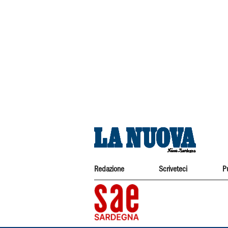
Redazione
Scriveteci
P