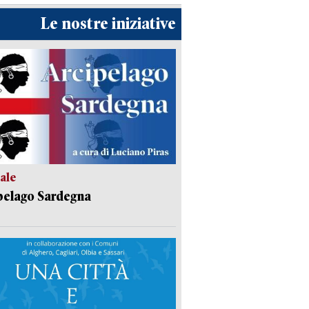
Le nostre iniziative
ale
pelago Sardegna