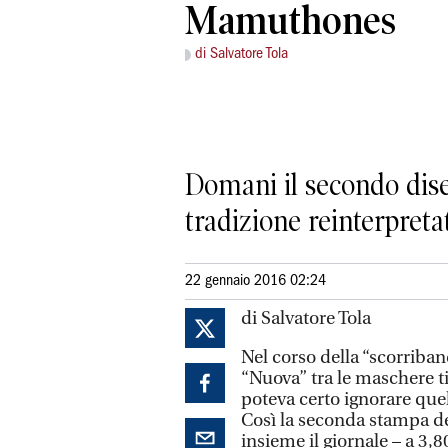
Mamuthones
di Salvatore Tola
Domani il secondo dis
tradizione reinterpret
22 gennaio 2016 02:24
di Salvatore Tola
Nel corso della “scorriban
“Nuova” tra le maschere t
poteva certo ignorare que
Così la seconda stampa de
insieme il giornale – a 3,8