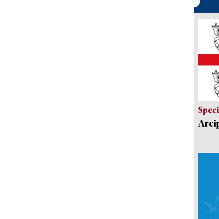
Speci
Arci