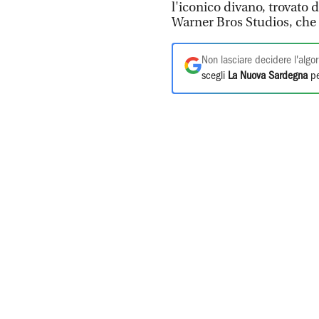
l'iconico divano, trovato 
Warner Bros Studios, che
Non lasciare decidere l'algor
scegli
La Nuova Sardegna
pe