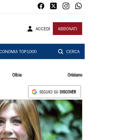
ACCEDI
ABBONATI
CONOMIA TOP1000
CERCA
Olbia
Oristano
SEGUICI SU
DISCOVER