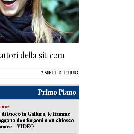
attori della sit-com
2 MINUTI DI LETTURA
Primo Piano
arme
 di fuoco in Gallura, le fiamme
uggono due furgoni e un chiosco
a mare – VIDEO