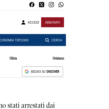
ACCEDI
ABBONATI
CONOMIA TOP1000
CERCA
Olbia
Oristano
SEGUICI SU
DISCOVER
 stati arrestati dai