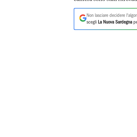
Non lasciare decidere l'algor
scegli
La Nuova Sardegna
pe