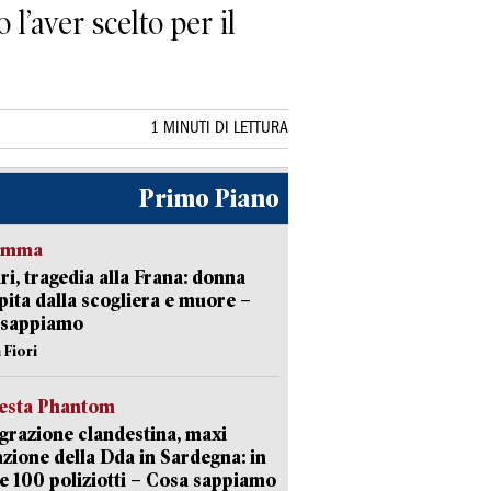
l’aver scelto per il
1 MINUTI DI LETTURA
Primo Piano
ramma
ri, tragedia alla Frana: donna
pita dalla scogliera e muore –
 sappiamo
 Fiori
iesta Phantom
razione clandestina, maxi
zione della Dda in Sardegna: in
e 100 poliziotti – Cosa sappiamo