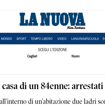
A MONDO
SPORT
TEMPO LIBERO
VIDEO
LANUOVA@SCUOLA
E
SCEGLI L'EDIZIONE
Cagliari
Nuoro
 casa di un 84enne: arrestati
’interno di un’abitazione due ladri sono