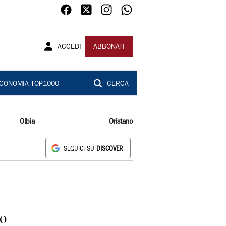
ACCEDI
ABBONATI
CONOMIA TOP1000
CERCA
Olbia
Oristano
SEGUICI SU
DISCOVER
so