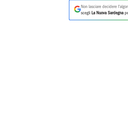
Non lasciare decidere l'algor
scegli
La Nuova Sardegna
pe