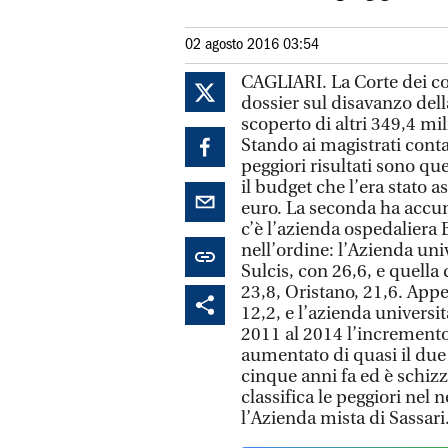
02 agosto 2016 03:54
CAGLIARI. La Corte dei con
dossier sul disavanzo del
scoperto di altri 349,4 mil
Stando ai magistrati conta
peggiori risultati sono que
il budget che l’era stato 
euro. La seconda ha accumu
c’è l’azienda ospedaliera B
nell’ordine: l’Azienda univ
Sulcis, con 26,6, e quella 
23,8, Oristano, 21,6. Appen
12,2, e l’azienda universit
2011 al 2014 l’incremento 
aumentato di quasi il due 
cinque anni fa ed è schizz
classifica le peggiori nel 
l’Azienda mista di Sassari