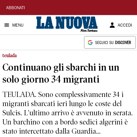
La
ABBONATI
Nuova
MENU
ACCEDI
Sardegna
SEGUICI SU
DISCOVER
teulada
Continuano gli sbarchi in un
solo giorno 34 migranti
TEULADA. Sono complessivamente 34 i
migranti sbarcati ieri lungo le coste del
Sulcis. L'ultimo arrivo è avvenuto in serata.
Un barchino con a bordo sedici algerini è
stato intercettato dalla Guardia...