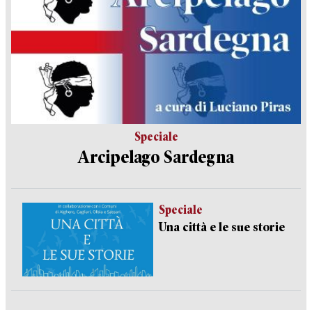
Speciale
Arcipelago Sardegna
Speciale
Una città e le sue storie