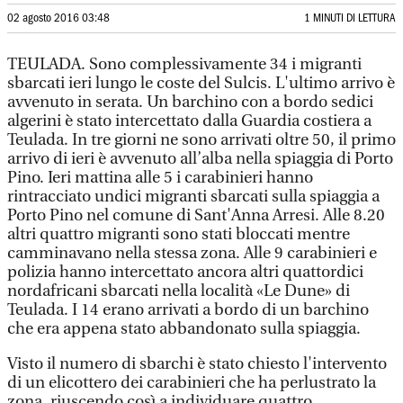
02 agosto 2016 03:48
1 MINUTI DI LETTURA
TEULADA. Sono complessivamente 34 i migranti
sbarcati ieri lungo le coste del Sulcis. L'ultimo arrivo è
avvenuto in serata. Un barchino con a bordo sedici
algerini è stato intercettato dalla Guardia costiera a
Teulada. In tre giorni ne sono arrivati oltre 50, il primo
arrivo di ieri è avvenuto all’alba nella spiaggia di Porto
Pino. Ieri mattina alle 5 i carabinieri hanno
rintracciato undici migranti sbarcati sulla spiaggia a
Porto Pino nel comune di Sant'Anna Arresi. Alle 8.20
altri quattro migranti sono stati bloccati mentre
camminavano nella stessa zona. Alle 9 carabinieri e
polizia hanno intercettato ancora altri quattordici
nordafricani sbarcati nella località «Le Dune» di
Teulada. I 14 erano arrivati a bordo di un barchino
che era appena stato abbandonato sulla spiaggia.
Visto il numero di sbarchi è stato chiesto l'intervento
di un elicottero dei carabinieri che ha perlustrato la
zona, riuscendo così a individuare quattro