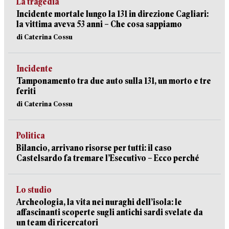
La tragedia
Incidente mortale lungo la 131 in direzione Cagliari:
la vittima aveva 53 anni – Che cosa sappiamo
di Caterina Cossu
Incidente
Tamponamento tra due auto sulla 131, un morto e tre
feriti
di Caterina Cossu
Politica
Bilancio, arrivano risorse per tutti: il caso
Castelsardo fa tremare l’Esecutivo – Ecco perché
Lo studio
Archeologia, la vita nei nuraghi dell’isola: le
affascinanti scoperte sugli antichi sardi svelate da
un team di ricercatori