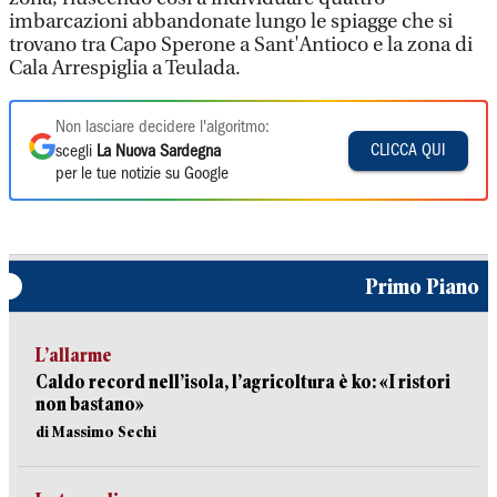
imbarcazioni abbandonate lungo le spiagge che si
trovano tra Capo Sperone a Sant'Antioco e la zona di
Cala Arrespiglia a Teulada.
Non lasciare decidere l'algoritmo:
CLICCA QUI
scegli
La Nuova Sardegna
per le tue notizie su Google
Primo Piano
L’allarme
Caldo record nell’isola, l’agricoltura è ko: «I ristori
non bastano»
di Massimo Sechi