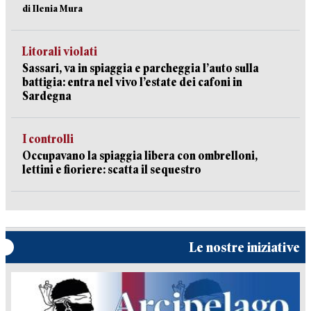
di Ilenia Mura
Litorali violati
Sassari, va in spiaggia e parcheggia l’auto sulla
battigia: entra nel vivo l’estate dei cafoni in
Sardegna
I controlli
Occupavano la spiaggia libera con ombrelloni,
lettini e fioriere: scatta il sequestro
Le nostre iniziative