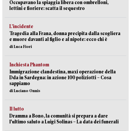
Occupavano la spiaggia libera con ombrelloni,
lettini e fioriere: scatta il sequestro
L’incidente
Tragedia alla Frana, donna precipita dalla scogliera
e muore davanti al figlio e al nipote: ecco chi è
di Luca Fiori
Inchiesta Phantom
Immigrazione clandestina, maxi operazione della
Dda in Sardegna: in azione 100 poliziotti – Cosa
sappiamo
di Luciano Onnis
Il lutto
Dramma a Bono, la comunità si prepara a dare
l'ultimo saluto a Luigi Solinas – La data dei funerali