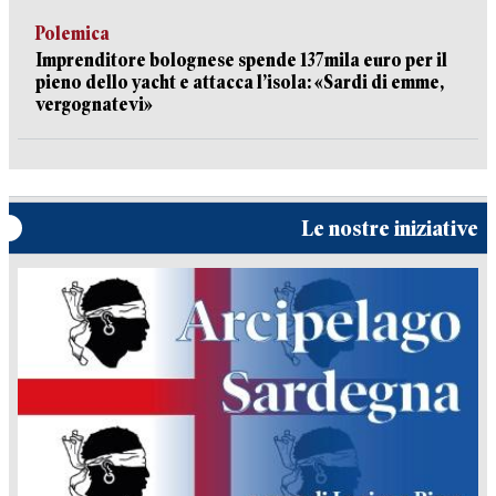
Polemica
Imprenditore bolognese spende 137mila euro per il
pieno dello yacht e attacca l’isola: «Sardi di emme,
vergognatevi»
Le nostre iniziative