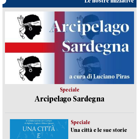
Le nostre iniziative
Speciale
Arcipelago Sardegna
Speciale
Una città e le sue storie