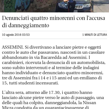
Denunciati quattro minorenni con l’accusa
di danneggiamento
10 agosto 2016 03:53
1 MINUTI DI LETTURA
ASSEMINI. Si divertivano a lanciare pietre e oggetti
contro le auto che passavano, nascosti in un casolare
abbandonato in via Bacaredda ad Assemini. I
carabinieri, ricevuta la denuncia di un automobilista,
sono subito intervenuti e al termine delle indagini
hanno individuato e denunciato quattro minorenni,
tre di Assemini fra i 14 e i 15 anni ed un emiliano di
15, tutti studenti incensurati.
L'altra sera, attorno alle 17.30, i quattro hanno
lanciato alcune pietre verso le auto di passaggio, una
delle quali ha colpito, danneggiandola, la Nissan
Micra condotta da un quarantacinquenne di