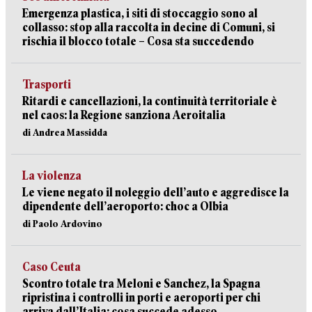
Emergenza plastica, i siti di stoccaggio sono al
collasso: stop alla raccolta in decine di Comuni, si
rischia il blocco totale – Cosa sta succedendo
Trasporti
Ritardi e cancellazioni, la continuità territoriale è
nel caos: la Regione sanziona Aeroitalia
di Andrea Massidda
La violenza
Le viene negato il noleggio dell’auto e aggredisce la
dipendente dell’aeroporto: choc a Olbia
di Paolo Ardovino
Caso Ceuta
Scontro totale tra Meloni e Sanchez, la Spagna
ripristina i controlli in porti e aeroporti per chi
arriva dall’Italia: cosa succede adesso