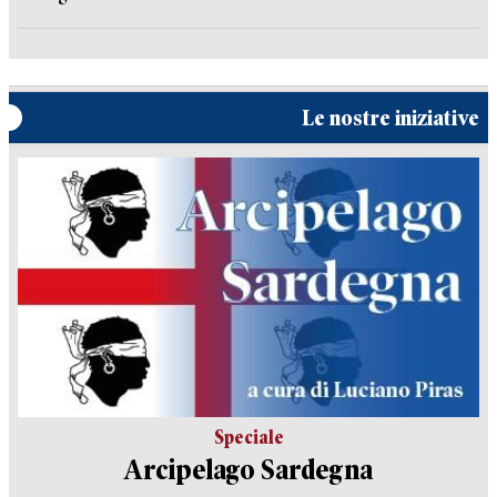
Le nostre iniziative
Speciale
Arcipelago Sardegna