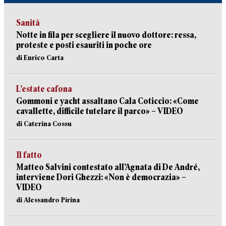
Sanità
Notte in fila per scegliere il nuovo dottore: ressa,
proteste e posti esauriti in poche ore
di Enrico Carta
L’estate cafona
Gommoni e yacht assaltano Cala Coticcio: «Come
cavallette, difficile tutelare il parco» – VIDEO
di Caterina Cossu
Il fatto
Matteo Salvini contestato all’Agnata di De André,
interviene Dori Ghezzi: «Non è democrazia» –
VIDEO
di Alessandro Pirina