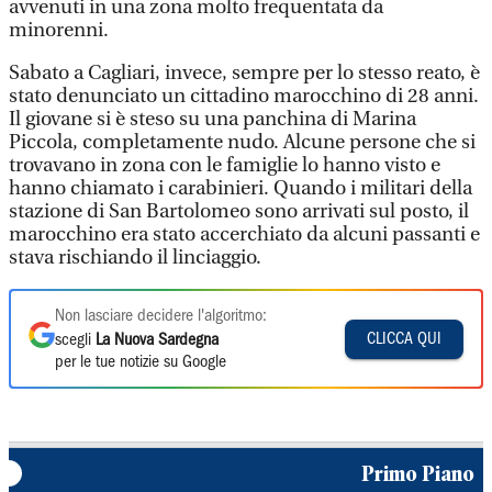
avvenuti in una zona molto frequentata da
minorenni.
Sabato a Cagliari, invece, sempre per lo stesso reato, è
stato denunciato un cittadino marocchino di 28 anni.
Il giovane si è steso su una panchina di Marina
Piccola, completamente nudo. Alcune persone che si
trovavano in zona con le famiglie lo hanno visto e
hanno chiamato i carabinieri. Quando i militari della
stazione di San Bartolomeo sono arrivati sul posto, il
marocchino era stato accerchiato da alcuni passanti e
stava rischiando il linciaggio.
Non lasciare decidere l'algoritmo:
CLICCA QUI
scegli
La Nuova Sardegna
per le tue notizie su Google
Primo Piano