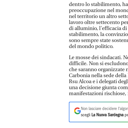
dentro lo stabilimento, ha
preoccupazione nel mondo
nel territorio un altro se
lavoro oltre settecento pe
di alluminio, l'efficacia d
stabilimento, la convinzio
sono sempre state sostenu
del mondo politico.
Le mosse dei sindacati. No
difficile. Non si escludono
che saranno organizzate n
Carbonia nella sede della 
Rsu Alcoa e i delegati degl
una decisione giunta com
manifestazioni rischiose, i
Non lasciare decidere l'algor
scegli
La Nuova Sardegna
pe