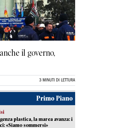
anche il governo,
3 MINUTI DI LETTURA
Primo Piano
isi
enza plastica, la marea avanza: i
ci: «Siamo sommersi»