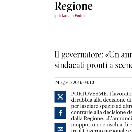
Regione
di Tamara Peddis
Il governatore: «Un an
sindacati pronti a scen
24 agosto 2016 04:10
PORTOVESME. I lavoratori
di rabbia alla decisione d
per lasciare spazio ad alt
contrarie alla decisione 
dalla Regione. «L'annunc
inopportuno e rischia di 
tra il Governo nazionale 