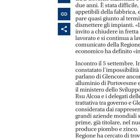
due anni. È stata difficile
appetibili della fabbrica
pare quasi giunto al termi
dismettere gli impianti. 
invito a chiudere in fretta
lavorato e si continua a la
comunicato della Regione.
economico ha definito «i
Incontro il 5 settembre. 
constatato l'impossibilità
parlano di Glencore ancora
alluminio di Portovesme e 
il ministero dello Svilupp
Rsu Alcoa e i delegati del
trattativa tra governo e G
considerata dai rappresent
grandi aziende mondiali s
prime, già titolare, nel nu
produce piombo e zinco. U
Regione ha cercato di tro