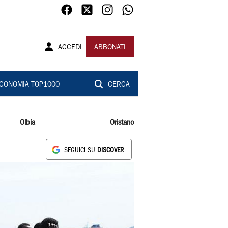
ACCEDI
ABBONATI
CONOMIA TOP1000
CERCA
Olbia
Oristano
SEGUICI SU
DISCOVER