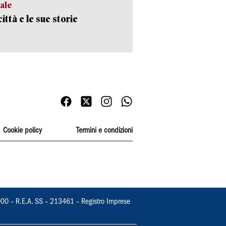
ale
ittà e le sue storie
Cookie policy
Termini e condizioni
000 – R.E.A. SS – 213461 – Registro Imprese