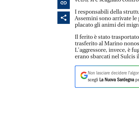
I responsabili della strutt
Assemini sono arrivate le
placato gli animi dei migr
Il ferito è stato trasporta
trasferito al Marino nonos
L'aggressore, invece, è fu
erano sbarcati nel Sulcis i
Non lasciare decidere l'algor
scegli
La Nuova Sardegna
pe