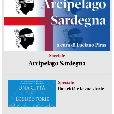
Speciale
Arcipelago Sardegna
Speciale
Una città e le sue storie