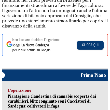
rientrano nei criteri previsti da Bruxelles per i
finanziamenti straordinari a favore dell’agricoltura».
Il governo tra l’altro non ha impugnato anche l’ultima
variazione di bilancio approvata dal Consiglio, che
prevede uno stanziamento straordinario per coprire il
disavanzo della sanità.
Non lasciare decidere l'algoritmo:
CLICCA QUI
scegli
La Nuova Sardegna
per le tue notizie su Google
Primo Piano
L’operazione
Piantagione clandestina di cannabis scoperta dai
carabinieri, blitz congiunto con i Cacciatori di
Sardegna: coltivatori in fuga