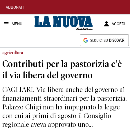
La
ABBONATI
Nuova
MENU
ACCEDI
Sardegna
SEGUICI SU
DISCOVER
agricoltura
Contributi per la pastorizia c’è
il via libera del governo
CAGLIARI. Via libera anche del governo ai
finanziamenti straordinari per la pastorizia.
Palazzo Chigi non ha impugnato la legge
con cui ai primi di agosto il Consiglio
regionale aveva approvato uno...