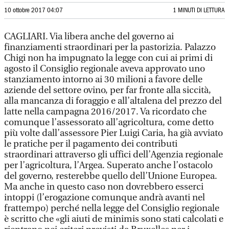
10 ottobre 2017 04:07
1 MINUTI DI LETTURA
CAGLIARI. Via libera anche del governo ai
finanziamenti straordinari per la pastorizia. Palazzo
Chigi non ha impugnato la legge con cui ai primi di
agosto il Consiglio regionale aveva approvato uno
stanziamento intorno ai 30 milioni a favore delle
aziende del settore ovino, per far fronte alla siccità,
alla mancanza di foraggio e all’altalena del prezzo del
latte nella campagna 2016/2017. Va ricordato che
comunque l’assessorato all’agricoltura, come detto
più volte dall’assessore Pier Luigi Caria, ha già avviato
le pratiche per il pagamento dei contributi
straordinari attraverso gli uffici dell’Agenzia regionale
per l’agricoltura, l’Argea. Superato anche l’ostacolo
del governo, resterebbe quello dell’Unione Europea.
Ma anche in questo caso non dovrebbero esserci
intoppi (l’erogazione comunque andrà avanti nel
frattempo) perché nella legge del Consiglio regionale
è scritto che «gli aiuti de minimis sono stati calcolati e