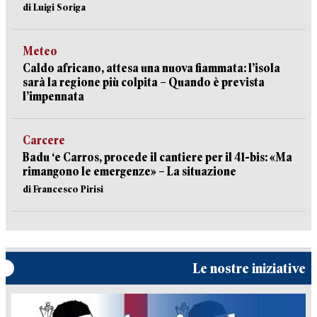
di Luigi Soriga
Meteo
Caldo africano, attesa una nuova fiammata: l’isola
sarà la regione più colpita – Quando è prevista
l’impennata
Carcere
Badu ‘e Carros, procede il cantiere per il 41-bis: «Ma
rimangono le emergenze» – La situazione
di Francesco Pirisi
Le nostre iniziative