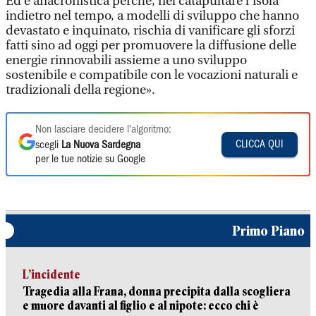
Ed è anacronistica perché, nel catapultare l’isola
indietro nel tempo, a modelli di sviluppo che hanno
devastato e inquinato, rischia di vanificare gli sforzi
fatti sino ad oggi per promuovere la diffusione delle
energie rinnovabili assieme a uno sviluppo
sostenibile e compatibile con le vocazioni naturali e
tradizionali della regione».
Non lasciare decidere l'algoritmo:
CLICCA QUI
scegli
La Nuova Sardegna
per le tue notizie su Google
Primo Piano
L’incidente
Tragedia alla Frana, donna precipita dalla scogliera
e muore davanti al figlio e al nipote: ecco chi è