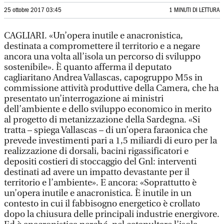
25 ottobre 2017 03:45
1 MINUTI DI LETTURA
CAGLIARI. «Un’opera inutile e anacronistica,
destinata a compromettere il territorio e a negare
ancora una volta all’isola un percorso di sviluppo
sostenibile». È quanto afferma il deputato
cagliaritano Andrea Vallascas, capogruppo M5s in
commissione attività produttive della Camera, che ha
presentato un’interrogazione ai ministri
dell’ambiente e dello sviluppo economico in merito
al progetto di metanizzazione della Sardegna. «Si
tratta – spiega Vallascas – di un’opera faraonica che
prevede investimenti pari a 1,5 miliardi di euro per la
realizzazione di dorsali, bacini rigassificatori e
depositi costieri di stoccaggio del Gnl: interventi
destinati ad avere un impatto devastante per il
territorio e l’ambiente». E ancora: «Soprattutto è
un’opera inutile e anacronistica. È inutile in un
contesto in cui il fabbisogno energetico è crollato
dopo la chiusura delle principali industrie energivore.