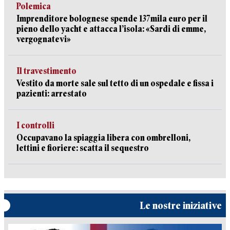
Polemica
Imprenditore bolognese spende 137mila euro per il
pieno dello yacht e attacca l’isola: «Sardi di emme,
vergognatevi»
Il travestimento
Vestito da morte sale sul tetto di un ospedale e fissa i
pazienti: arrestato
I controlli
Occupavano la spiaggia libera con ombrelloni,
lettini e fioriere: scatta il sequestro
Le nostre iniziative