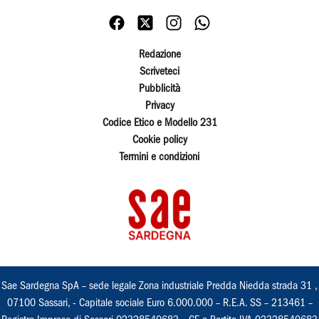
Redazione
Scriveteci
Pubblicità
Privacy
Codice Etico e Modello 231
Cookie policy
Termini e condizioni
Sae Sardegna SpA – sede legale Zona industriale Predda Niedda strada 31 ,
07100 Sassari, - Capitale sociale Euro 6.000.000 – R.E.A. SS – 213461 –