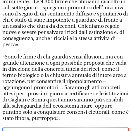
imminente. «Le 9.300 firme che abbiamo raccolto in
soli sette giorni – spiegano i promotori dell’iniziativa –
sono il segno di un sentimento diffuso e spontaneo di
chi è stufo di stare impotente a guardare di fronte a
un assalto che dura da decenni. Chiediamo regole
nuove e severe per salvare i ricci dall’estinzione e, di
conseguenza, anche i ricciai e la stessa attività di
pesca».
«Sono le firme di chi guarda senza illusioni, ma con
grande attenzione a ogni possibile proposta che vada
in direzione della concreta tutela dei ricci, come il
fermo biologico o la chiusura annuale di intere aree a
rotazione, per consentire il ripopolamento –
aggiungono i promotori –. Saranno gli atti concreti
attesi per i prossimi giorni a certificare se le istituzioni
di Cagliari e Roma quest’anno saranno più sensibili
alla salvaguardia dell’ecosistema mare, oppure
puntino solo a conquistare consensi elettorali, come è
stato finora, purtroppo».