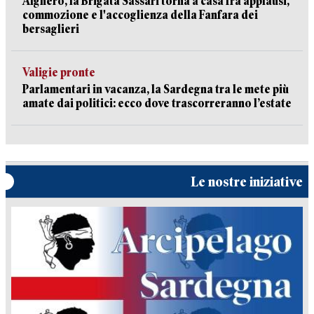
Alghero, la Brigata Sassari torna a casa fra applausi,
commozione e l'accoglienza della Fanfara dei
bersaglieri
Valigie pronte
Parlamentari in vacanza, la Sardegna tra le mete più
amate dai politici: ecco dove trascorreranno l’estate
Le nostre iniziative