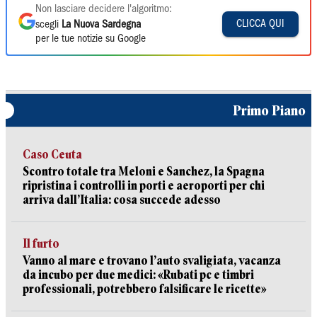
Non lasciare decidere l'algoritmo:
CLICCA QUI
scegli
La Nuova Sardegna
per le tue notizie su Google
Primo Piano
Caso Ceuta
Scontro totale tra Meloni e Sanchez, la Spagna
ripristina i controlli in porti e aeroporti per chi
arriva dall’Italia: cosa succede adesso
Il furto
Vanno al mare e trovano l’auto svaligiata, vacanza
da incubo per due medici: «Rubati pc e timbri
professionali, potrebbero falsificare le ricette»