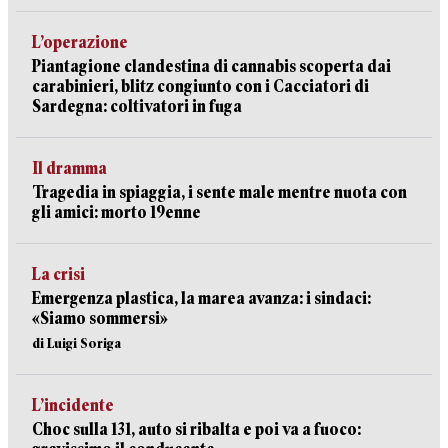
L’operazione
Piantagione clandestina di cannabis scoperta dai
carabinieri, blitz congiunto con i Cacciatori di
Sardegna: coltivatori in fuga
Il dramma
Tragedia in spiaggia, i sente male mentre nuota con
gli amici: morto 19enne
La crisi
Emergenza plastica, la marea avanza: i sindaci:
«Siamo sommersi»
di Luigi Soriga
L’incidente
Choc sulla 131, auto si ribalta e poi va a fuoco: