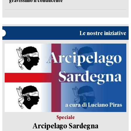
gravissimo il conducente
Le nostre iniziative
Speciale
Arcipelago Sardegna