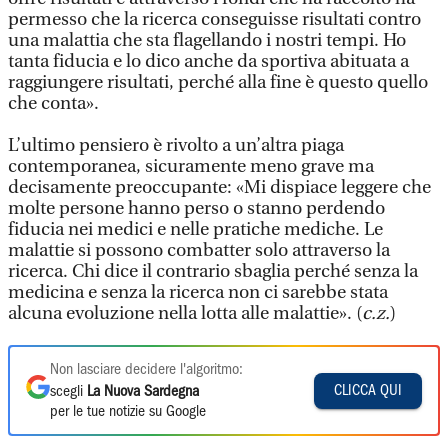
permesso che la ricerca conseguisse risultati contro
una malattia che sta flagellando i nostri tempi. Ho
tanta fiducia e lo dico anche da sportiva abituata a
raggiungere risultati, perché alla fine è questo quello
che conta».
L’ultimo pensiero è rivolto a un’altra piaga
contemporanea, sicuramente meno grave ma
decisamente preoccupante: «Mi dispiace leggere che
molte persone hanno perso o stanno perdendo
fiducia nei medici e nelle pratiche mediche. Le
malattie si possono combatter solo attraverso la
ricerca. Chi dice il contrario sbaglia perché senza la
medicina e senza la ricerca non ci sarebbe stata
alcuna evoluzione nella lotta alle malattie». (
c.z.
)
Non lasciare decidere l'algoritmo:
CLICCA QUI
scegli
La Nuova Sardegna
per le tue notizie su Google