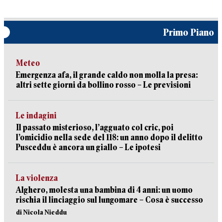
Primo Piano
Meteo
Emergenza afa, il grande caldo non molla la presa:
altri sette giorni da bollino rosso – Le previsioni
Le indagini
Il passato misterioso, l’agguato col cric, poi
l’omicidio nella sede del 118: un anno dopo il delitto
Pusceddu è ancora un giallo – Le ipotesi
La violenza
Alghero, molesta una bambina di 4 anni: un uomo
rischia il linciaggio sul lungomare – Cosa è successo
di Nicola Nieddu