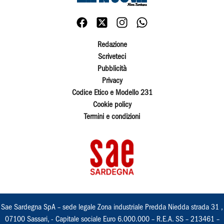
Redazione
Scriveteci
Pubblicità
Privacy
Codice Etico e Modello 231
Cookie policy
Termini e condizioni
Sae Sardegna SpA – sede legale Zona industriale Predda Niedda strada 31 ,
07100 Sassari, - Capitale sociale Euro 6.000.000 – R.E.A. SS – 213461 –