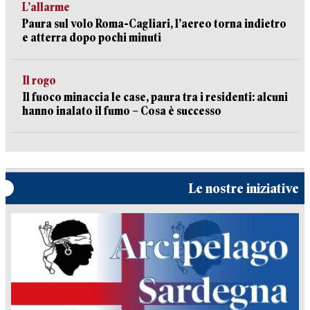
L’allarme
Paura sul volo Roma-Cagliari, l’aereo torna indietro
e atterra dopo pochi minuti
Il rogo
Il fuoco minaccia le case, paura tra i residenti: alcuni
hanno inalato il fumo – Cosa è successo
Le nostre iniziative