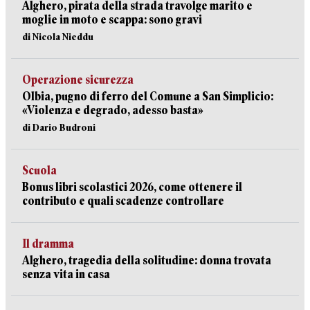
Alghero, pirata della strada travolge marito e
moglie in moto e scappa: sono gravi
di Nicola Nieddu
Operazione sicurezza
Olbia, pugno di ferro del Comune a San Simplicio:
«Violenza e degrado, adesso basta»
di Dario Budroni
Scuola
Bonus libri scolastici 2026, come ottenere il
contributo e quali scadenze controllare
Il dramma
Alghero, tragedia della solitudine: donna trovata
senza vita in casa