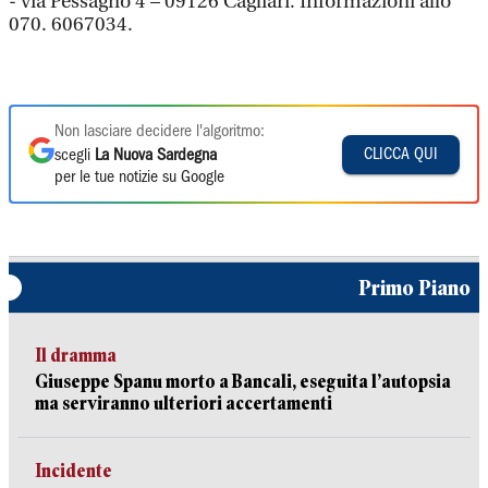
- via Pessagno 4 – 09126 Cagliari. Informazioni allo
070. 6067034.
Non lasciare decidere l'algoritmo:
CLICCA QUI
scegli
La Nuova Sardegna
per le tue notizie su Google
Primo Piano
Il dramma
Giuseppe Spanu morto a Bancali, eseguita l’autopsia
ma serviranno ulteriori accertamenti
Incidente