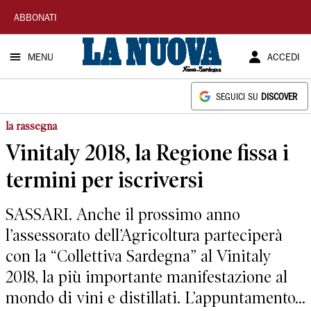
La
ABBONATI
Nuova
MENU
ACCEDI
Sardegna
SEGUICI SU
DISCOVER
la rassegna
Vinitaly 2018, la Regione fissa i
termini per iscriversi
SASSARI. Anche il prossimo anno
l’assessorato dell’Agricoltura parteciperà
con la “Collettiva Sardegna” al Vinitaly
2018, la più importante manifestazione al
mondo di vini e distillati. L’appuntamento...