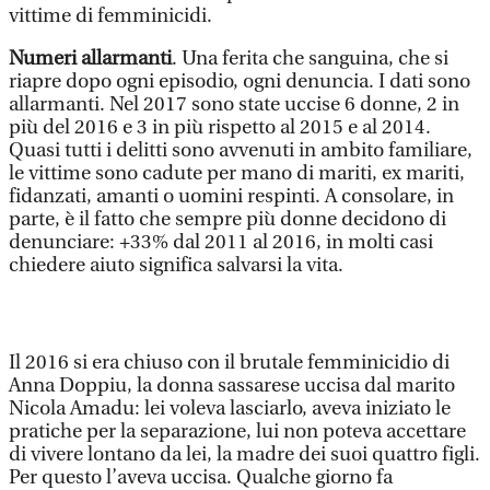
vittime di femminicidi.
Numeri allarmanti
. Una ferita che sanguina, che si
riapre dopo ogni episodio, ogni denuncia. I dati sono
allarmanti. Nel 2017 sono state uccise 6 donne, 2 in
più del 2016 e 3 in più rispetto al 2015 e al 2014.
Quasi tutti i delitti sono avvenuti in ambito familiare,
le vittime sono cadute per mano di mariti, ex mariti,
fidanzati, amanti o uomini respinti. A consolare, in
parte, è il fatto che sempre più donne decidono di
denunciare: +33% dal 2011 al 2016, in molti casi
chiedere aiuto significa salvarsi la vita.
Il 2016 si era chiuso con il brutale femminicidio di
Anna Doppiu, la donna sassarese uccisa dal marito
Nicola Amadu: lei voleva lasciarlo, aveva iniziato le
pratiche per la separazione, lui non poteva accettare
di vivere lontano da lei, la madre dei suoi quattro figli.
Per questo l’aveva uccisa. Qualche giorno fa