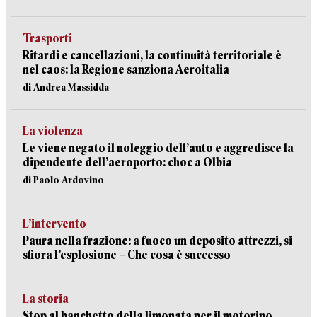
Trasporti
Ritardi e cancellazioni, la continuità territoriale è
nel caos: la Regione sanziona Aeroitalia
di Andrea Massidda
La violenza
Le viene negato il noleggio dell’auto e aggredisce la
dipendente dell’aeroporto: choc a Olbia
di Paolo Ardovino
L’intervento
Paura nella frazione: a fuoco un deposito attrezzi, si
sfiora l’esplosione – Che cosa è successo
La storia
Stop al banchetto della limonata per il motorino,