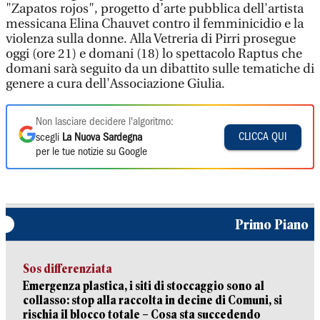
"Zapatos rojos", progetto d’arte pubblica dell'artista
messicana Elina Chauvet contro il femminicidio e la
violenza sulla donne. Alla Vetreria di Pirri prosegue
oggi (ore 21) e domani (18) lo spettacolo Raptus che
domani sarà seguito da un dibattito sulle tematiche di
genere a cura dell'Associazione Giulia.
Non lasciare decidere l'algoritmo:
CLICCA QUI
scegli
La Nuova Sardegna
per le tue notizie su Google
Primo Piano
Sos differenziata
Emergenza plastica, i siti di stoccaggio sono al
collasso: stop alla raccolta in decine di Comuni, si
rischia il blocco totale – Cosa sta succedendo