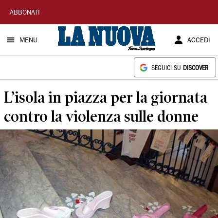
La
ABBONATI
Nuova
MENU
ACCEDI
Sardegna
SEGUICI SU
DISCOVER
L’isola in piazza per la giornata
contro la violenza sulle donne