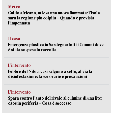
Meteo
Caldo africano, attesa una nuova fiammata: l’isola
sarà la regione più colpita – Quando è prevista
l’impennata
Il caso
Emergenza plastica in Sardegna: tutti i Comuni dove
è stata sospesa la raccolta
L’intervento
Febbre del Nilo, i casi salgono a sette, al via la
disinfestazione: fasce orarie e precauzioni
L’intervento
Spara contro l’auto del rivale al culmine di una lite:
caos in periferia – Cosa è successo