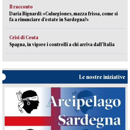
Il racconto
Daria Bignardi: «Culurgiones, mazza frissa, come si
fa a rinunciare d’estate in Sardegna?»
Crisi di Ceuta
Spagna, in vigore i controlli a chi arriva dall’Italia
Le nostre iniziative