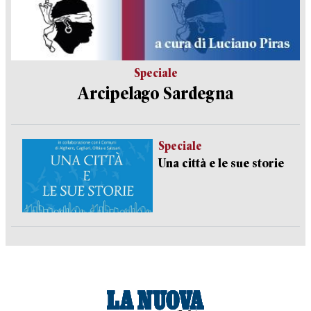
Speciale
Arcipelago Sardegna
Speciale
Una città e le sue storie