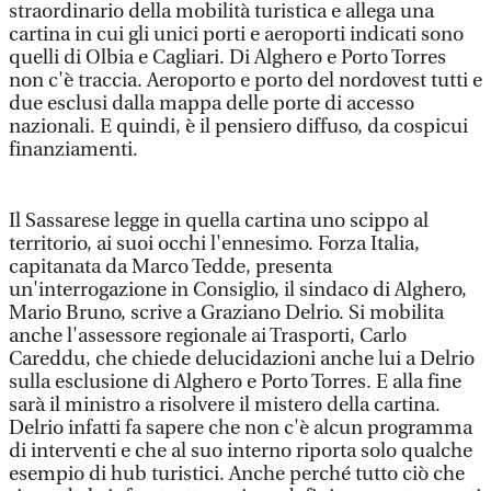
straordinario della mobilità turistica e allega una
cartina in cui gli unici porti e aeroporti indicati sono
quelli di Olbia e Cagliari. Di Alghero e Porto Torres
non c'è traccia. Aeroporto e porto del nordovest tutti e
due esclusi dalla mappa delle porte di accesso
nazionali. E quindi, è il pensiero diffuso, da cospicui
finanziamenti.
Il Sassarese legge in quella cartina uno scippo al
territorio, ai suoi occhi l'ennesimo. Forza Italia,
capitanata da Marco Tedde, presenta
un'interrogazione in Consiglio, il sindaco di Alghero,
Mario Bruno, scrive a Graziano Delrio. Si mobilita
anche l'assessore regionale ai Trasporti, Carlo
Careddu, che chiede delucidazioni anche lui a Delrio
sulla esclusione di Alghero e Porto Torres. E alla fine
sarà il ministro a risolvere il mistero della cartina.
Delrio infatti fa sapere che non c'è alcun programma
di interventi e che al suo interno riporta solo qualche
esempio di hub turistici. Anche perché tutto ciò che