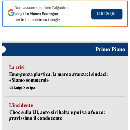
Non lasciare decidere l'algoritmo:
CLICCA QUI
scegli
La Nuova Sardegna
per le tue notizie su Google
Primo Piano
La crisi
Emergenza plastica, la marea avanza: i sindaci:
«Siamo sommersi»
di Luigi Soriga
L’incidente
Choc sulla 131, auto si ribalta e poi va a fuoco:
gravissimo il conducente