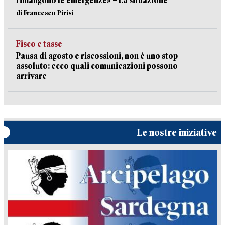
rimangono le emergenze» – La situazione
di Francesco Pirisi
Fisco e tasse
Pausa di agosto e riscossioni, non è uno stop
assoluto: ecco quali comunicazioni possono
arrivare
Le nostre iniziative