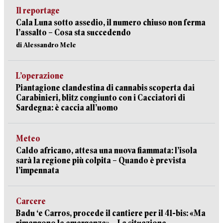
Il reportage
Cala Luna sotto assedio, il numero chiuso non ferma
l’assalto – Cosa sta succedendo
di Alessandro Mele
L’operazione
Piantagione clandestina di cannabis scoperta dai
Carabinieri, blitz congiunto con i Cacciatori di
Sardegna: è caccia all’uomo
Meteo
Caldo africano, attesa una nuova fiammata: l’isola
sarà la regione più colpita – Quando è prevista
l’impennata
Carcere
Badu ‘e Carros, procede il cantiere per il 41-bis: «Ma