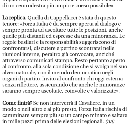
di un centrodestra più ampio e coeso possibile».
La replica.
Quella di Cappellacci è stata di questo
tenore: «Forza Italia è da sempre aperta al dialogo e
sempre pronta ad ascoltare tutte le posizioni, anche
quelle più distanti ed espresse da una minoranza. Le
regole basilari e la responsabilità suggeriscono di
confrontarsi, discutere e perfino scontrarsi nelle
riunioni interne, peraltro già convocate, anziché
attraverso comunicati stampa. Resto pertanto aperto
al confronto, alla sola condizione che si svolga nel suo
alveo naturale, con il metodo democratico negli
organi di partito. Invito al confronto chi oggi esterna
senza riflettere, assicurando che anche le minoranze
saranno sempre ascoltate, coinvolte e valorizzate».
Come finirà?
Se non interverrà il Cavaliere, in un
modo o nell’altro e al più presto, Forza Italia rischia di
camminare sempre più su un campo minato e saltare
in mille pezzi prima delle elezioni regionali.
(ua)