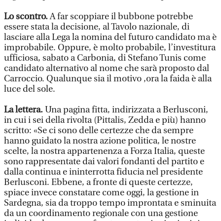
Lo scontro.
A far scoppiare il bubbone potrebbe
essere stata la decisione, al Tavolo nazionale, di
lasciare alla Lega la nomina del futuro candidato ma è
improbabile. Oppure, è molto probabile, l’investitura
ufficiosa, sabato a Carbonia, di Stefano Tunis come
candidato alternativo al nome che sarà proposto dal
Carroccio. Qualunque sia il motivo ,ora la faida è alla
luce del sole.
La lettera.
Una pagina fitta, indirizzata a Berlusconi,
in cui i sei della rivolta (Pittalis, Zedda e più) hanno
scritto: «Se ci sono delle certezze che da sempre
hanno guidato la nostra azione politica, le nostre
scelte, la nostra appartenenza a Forza Italia, queste
sono rappresentate dai valori fondanti del partito e
dalla continua e ininterrotta fiducia nel presidente
Berlusconi. Ebbene, a fronte di queste certezze,
spiace invece constatare come oggi, la gestione in
Sardegna, sia da troppo tempo improntata e sminuita
da un coordinamento regionale con una gestione