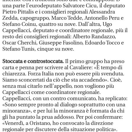
una parte l’eurodeputato Salvatore Cicu, il deputato
Pietro Pittalis e i consiglieri regionali Alessandra
Zedda, capogruppo, Marco Tedde, Antonello Peru e
Stefano Coinu, quattro su nove. Dall’altra, Ugo
Cappellacci, deputato e coordinatore regionale, più il
resto dei consiglieri regionali: Alberto Randazzo,
Oscar Cherchi, Giuseppe Fasolino, Edoardo Tocco e
Stefano Tunis, cinque su nove.
Stoccata e controstoccata.
Il primo gruppo ha preso
carta e penna per scrivere al Cavaliere: «È tempo di
chiarezza. Forza Italia non può essere più svenduta.
Siamo sconcertati da ciò che sta accadendo». Cioè,
senza mai citarlo nell’appello, non vogliono più
Cappellacci come coordinatore regionale.
Cappellacci, con un contro comunicato, ha replicato:
«Sono sempre pronto al dialogo soprattutto con una
minoranza», e per lui la minoranza è formata da chi
gli ha puntato la prua addosso. Per poi confermare:
«Venerdì, a Oristano, ho convocato la direzione
regionale per discutere della situazione politica».