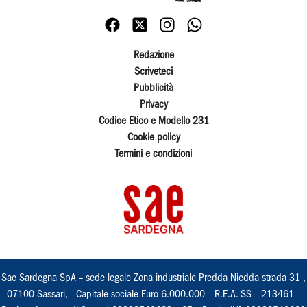
Redazione
Scriveteci
Pubblicità
Privacy
Codice Etico e Modello 231
Cookie policy
Termini e condizioni
Sae Sardegna SpA – sede legale Zona industriale Predda Niedda strada 31 ,
07100 Sassari, - Capitale sociale Euro 6.000.000 – R.E.A. SS – 213461 –