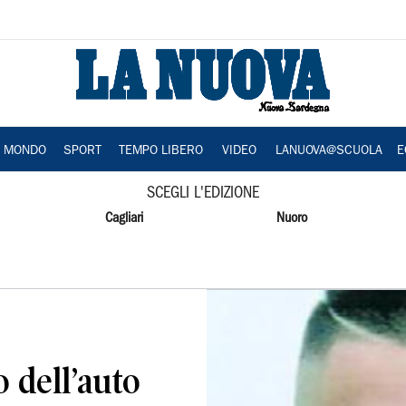
A MONDO
SPORT
TEMPO LIBERO
VIDEO
LANUOVA@SCUOLA
E
SCEGLI L'EDIZIONE
Cagliari
Nuoro
o dell’auto