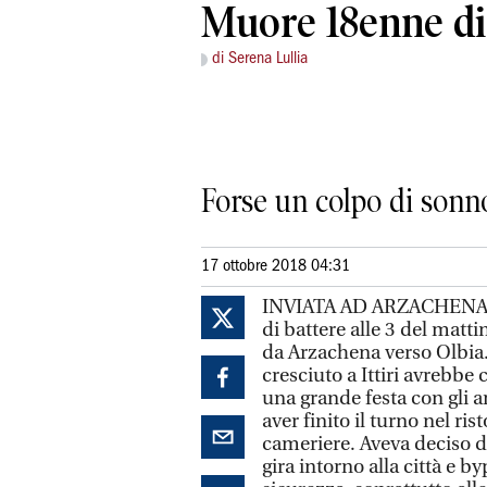
Muore 18enne di 
di Serena Lullia
Forse un colpo di sonno
17 ottobre 2018 04:31
INVIATA AD ARZACHENA. I
di battere alle 3 del matt
da Arzachena verso Olbia.
cresciuto a Ittiri avrebbe
una grande festa con gli a
aver finito il turno nel r
cameriere. Aveva deciso d
gira intorno alla città e b