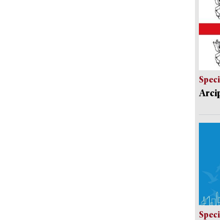
Speci
Arci
Speci