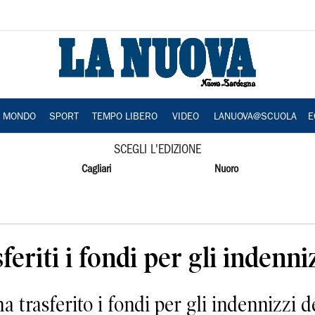
A MONDO
SPORT
TEMPO LIBERO
VIDEO
LANUOVA@SCUOLA
E
SCEGLI L'EDIZIONE
Cagliari
Nuoro
feriti i fondi per gli indenn
trasferito i fondi per gli indennizzi de