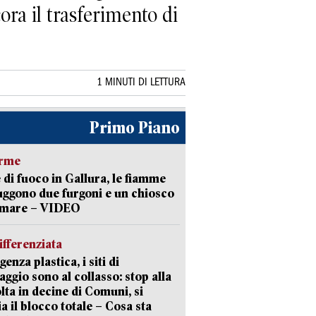
cora il trasferimento di
1 MINUTI DI LETTURA
Primo Piano
arme
 di fuoco in Gallura, le fiamme
uggono due furgoni e un chiosco
a mare – VIDEO
ifferenziata
enza plastica, i siti di
aggio sono al collasso: stop alla
lta in decine di Comuni, si
ia il blocco totale – Cosa sta