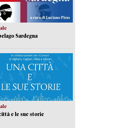
ale
pelago Sardegna
ale
ittà e le sue storie