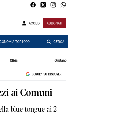
ACCEDI
ABBONATI
CONOMIA TOP1000
CERCA
Olbia
Oristano
SEGUICI SU
DISCOVER
izzi ai Comuni
lla blue tongue ai 2