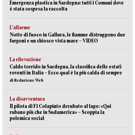
Emergenza plastica in Sardegna: tutti i Comuni dove
è stata sospesa la raccolta
L’allarme
Notte di fuoco in Gallura, le fiamme distruggono due
furgoni e un chiosco vista mare – VIDEO
La rilevazione
Caldo torrido in Sardegna, la classifica delle estati
roventi in Italia – Ecco qual è la più calda di sempre
di Redazione Web
La disavventura
Il pilota di F1 Colapinto derubato al lago: «Qui
rubano più che in Sudamerica» – Scoppia la
polemica social