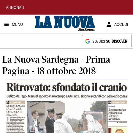
La
ABBONATI
Nuova
MENU
ACCEDI
Sardegna
SEGUICI SU
DISCOVER
La Nuova Sardegna - Prima
Pagina - 18 ottobre 2018