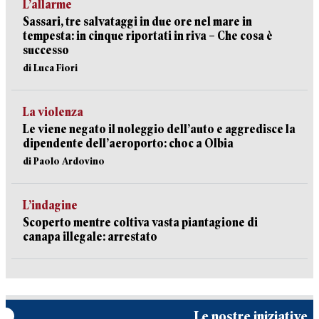
L’allarme
Sassari, tre salvataggi in due ore nel mare in
tempesta: in cinque riportati in riva – Che cosa è
successo
di Luca Fiori
La violenza
Le viene negato il noleggio dell’auto e aggredisce la
dipendente dell’aeroporto: choc a Olbia
di Paolo Ardovino
L’indagine
Scoperto mentre coltiva vasta piantagione di
canapa illegale: arrestato
Le nostre iniziative