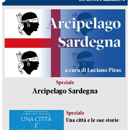
Speciale
Arcipelago Sardegna
Speciale
Una città e le sue storie