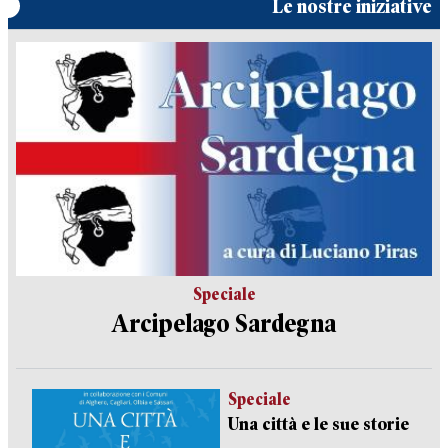
Le nostre iniziative
Speciale
Arcipelago Sardegna
Speciale
Una città e le sue storie