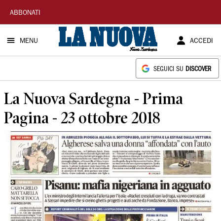
La
ABBONATI
Nuova
MENU
ACCEDI
Sardegna
SEGUICI SU
DISCOVER
La Nuova Sardegna - Prima
Pagina - 23 ottobre 2018