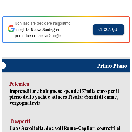
Non lasciare decidere l'algoritmo:
CLICCA QUI
scegli
La Nuova Sardegna
per le tue notizie su Google
Primo Piano
Polemica
Imprenditore bolognese spende 137mila euro per il
pieno dello yacht e attacca l’isola: «Sardi di emme,
vergognatevi»
Trasporti
Caos Aeroitalia, due voli Roma-Cagliari costretti al