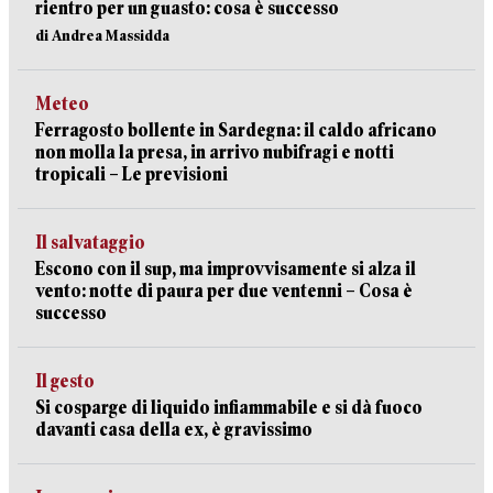
rientro per un guasto: cosa è successo
di Andrea Massidda
Meteo
Ferragosto bollente in Sardegna: il caldo africano
non molla la presa, in arrivo nubifragi e notti
tropicali – Le previsioni
Il salvataggio
Escono con il sup, ma improvvisamente si alza il
vento: notte di paura per due ventenni – Cosa è
successo
Il gesto
Si cosparge di liquido infiammabile e si dà fuoco
davanti casa della ex, è gravissimo