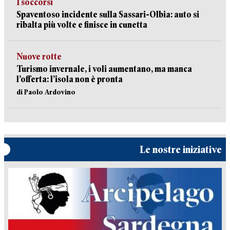
I soccorsi
Spaventoso incidente sulla Sassari-Olbia: auto si
ribalta più volte e finisce in cunetta
Nuove rotte
Turismo invernale, i voli aumentano, ma manca
l’offerta: l’isola non è pronta
di Paolo Ardovino
Le nostre iniziative