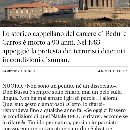
Lo storico cappellano del carcere di Badu ’e
Carros è morto a 90 anni. Nel 1983
appoggiò la protesta dei terroristi detenuti
in condizioni disumane
24 ottobre 2018 04:31
4 MINUTI DI LETTURA
NUORO. «Non sono un pentito né un dissociato».
Don Bussu è sempre stato chiaro, mai un pelo sulla
lingua. Non ha mai amato i giri di parole. E allora?
Quel suo gesto clamoroso? «Certo, lo rifarei»
rispondeva fino a qualche anno fa. «Se oggi ci fossero
le condizioni di quel Natale 1983, lo rifarei, eccome se
lo rifarei!». Timido per natura, persino impacciato
spesso, eppure provocatore nato, don Salvatore