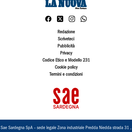
Redazione
Scriveteci
Pubblicità
Privacy
Codice Etico e Modello 231
Cookie policy
Termini e condizioni
Sae Sardegna SpA – sede legale Zona industriale Predda Niedda strada 31 ,