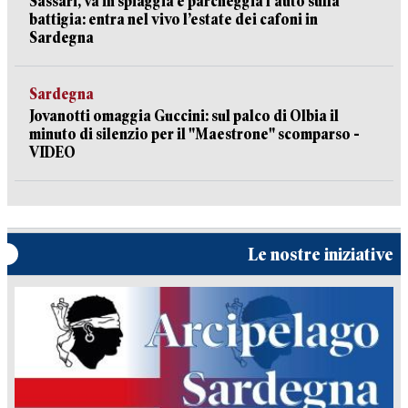
Sassari, va in spiaggia e parcheggia l’auto sulla
battigia: entra nel vivo l’estate dei cafoni in
Sardegna
Sardegna
Jovanotti omaggia Guccini: sul palco di Olbia il
minuto di silenzio per il "Maestrone" scomparso -
VIDEO
Le nostre iniziative