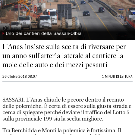
◗
Uno dei cantieri della Sassari-Olbia
L'Anas insiste sulla scelta di riversare per
un anno sull'arteria laterale al cantiere la
mole delle auto e dei mezzi pesanti
26 ottobre 2018 08:07
1 MINUTI DI LETTURA
SASSARI. L'Anas chiude le pecore dentro il recinto
delle polemiche. È certa di essere sulla giusta strada e
cerca di spiegare perché deviare il traffico del Lotto 5
sulla provinciale 199 sia la scelta migliore.
Tra Berchidda e Monti la polemica è fortissima. Il