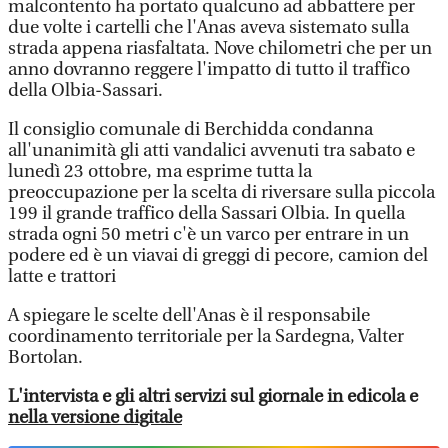
malcontento ha portato qualcuno ad abbattere per
due volte i cartelli che l'Anas aveva sistemato sulla
strada appena riasfaltata. Nove chilometri che per un
anno dovranno reggere l'impatto di tutto il traffico
della Olbia-Sassari.
Il consiglio comunale di Berchidda condanna
all'unanimità gli atti vandalici avvenuti tra sabato e
lunedì 23 ottobre, ma esprime tutta la
preoccupazione per la scelta di riversare sulla piccola
199 il grande traffico della Sassari Olbia. In quella
strada ogni 50 metri c'è un varco per entrare in un
podere ed è un viavai di greggi di pecore, camion del
latte e trattori
A spiegare le scelte dell'Anas è il responsabile
coordinamento territoriale per la Sardegna, Valter
Bortolan.
L'intervista e gli altri servizi sul giornale in edicola e
nella versione digitale