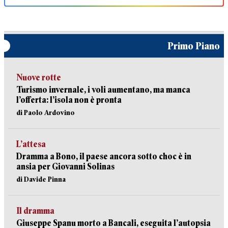
Primo Piano
Nuove rotte
Turismo invernale, i voli aumentano, ma manca
l’offerta: l’isola non è pronta
di Paolo Ardovino
L’attesa
Dramma a Bono, il paese ancora sotto choc è in
ansia per Giovanni Solinas
di Davide Pinna
Il dramma
Giuseppe Spanu morto a Bancali, eseguita l’autopsia