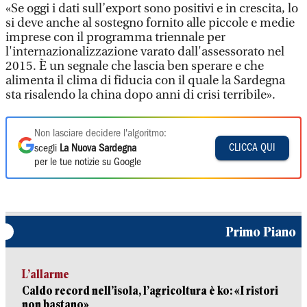
«Se oggi i dati sull’export sono positivi e in crescita, lo
si deve anche al sostegno fornito alle piccole e medie
imprese con il programma triennale per
l'internazionalizzazione varato dall'assessorato nel
2015. È un segnale che lascia ben sperare e che
alimenta il clima di fiducia con il quale la Sardegna
sta risalendo la china dopo anni di crisi terribile».
Non lasciare decidere l'algoritmo:
CLICCA QUI
scegli
La Nuova Sardegna
per le tue notizie su Google
Primo Piano
L’allarme
Caldo record nell’isola, l’agricoltura è ko: «I ristori
non bastano»