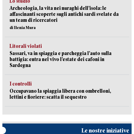
Lo studio
Archeologia, la vita nei nuraghi dell’isola: le
affascinanti scoperte sugli antichi sardi svelate da
un team di ricercatori
di Ilenia Mura
Litorali violati
Sassari, va in spiaggia e parcheggia l’auto sulla
battigia: entra nel vivo l’estate dei cafoni in
Sardegna
I controlli
Occupavano la spiaggia libera con ombrelloni,
lettini e fioriere: scatta il sequestro
Le nostre iniziative