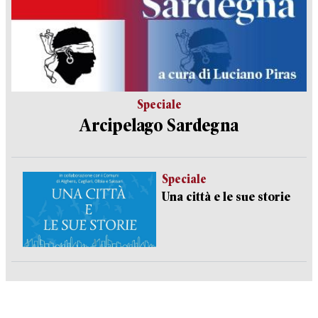
Speciale
Arcipelago Sardegna
Speciale
Una città e le sue storie