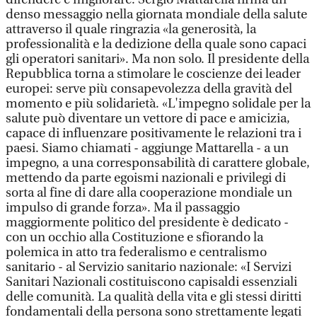
denso messaggio nella giornata mondiale della salute
attraverso il quale ringrazia «la generosità, la
professionalità e la dedizione della quale sono capaci
gli operatori sanitari». Ma non solo. Il presidente della
Repubblica torna a stimolare le coscienze dei leader
europei: serve più consapevolezza della gravità del
momento e più solidarietà. «L'impegno solidale per la
salute può diventare un vettore di pace e amicizia,
capace di influenzare positivamente le relazioni tra i
paesi. Siamo chiamati - aggiunge Mattarella - a un
impegno, a una corresponsabilità di carattere globale,
mettendo da parte egoismi nazionali e privilegi di
sorta al fine di dare alla cooperazione mondiale un
impulso di grande forza». Ma il passaggio
maggiormente politico del presidente è dedicato -
con un occhio alla Costituzione e sfiorando la
polemica in atto tra federalismo e centralismo
sanitario - al Servizio sanitario nazionale: «I Servizi
Sanitari Nazionali costituiscono capisaldi essenziali
delle comunità. La qualità della vita e gli stessi diritti
fondamentali della persona sono strettamente legati