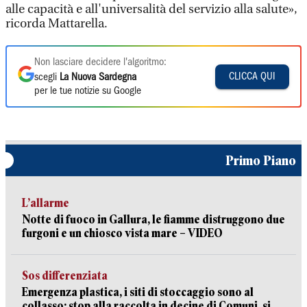
alle capacità e all'universalità del servizio alla salute»,
ricorda Mattarella.
Non lasciare decidere l'algoritmo:
CLICCA QUI
scegli
La Nuova Sardegna
per le tue notizie su Google
Primo Piano
L’allarme
Notte di fuoco in Gallura, le fiamme distruggono due
furgoni e un chiosco vista mare – VIDEO
Sos differenziata
Emergenza plastica, i siti di stoccaggio sono al
collasso: stop alla raccolta in decine di Comuni, si