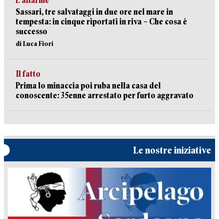
L’allarme
Sassari, tre salvataggi in due ore nel mare in
tempesta: in cinque riportati in riva – Che cosa è
successo
di Luca Fiori
Il fatto
Prima lo minaccia poi ruba nella casa del
conoscente: 35enne arrestato per furto aggravato
Le nostre iniziative