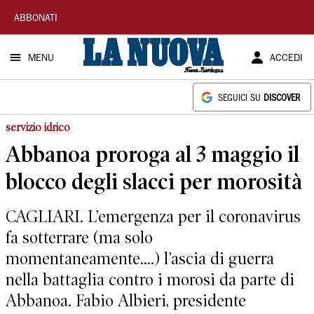
La
ABBONATI
Nuova
MENU
ACCEDI
Sardegna
SEGUICI SU
DISCOVER
servizio idrico
Abbanoa proroga al 3 maggio il
blocco degli slacci per morosità
CAGLIARI. L’emergenza per il coronavirus
fa sotterrare (ma solo
momentaneamente....) l’ascia di guerra
nella battaglia contro i morosi da parte di
Abbanoa. Fabio Albieri, presidente