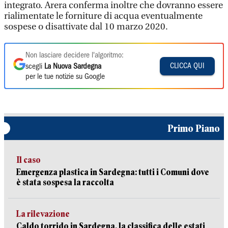
integrato. Arera conferma inoltre che dovranno essere
rialimentate le forniture di acqua eventualmente
sospese o disattivate dal 10 marzo 2020.
Non lasciare decidere l'algoritmo:
CLICCA QUI
scegli
La Nuova Sardegna
per le tue notizie su Google
Primo Piano
Il caso
Emergenza plastica in Sardegna: tutti i Comuni dove
è stata sospesa la raccolta
La rilevazione
Caldo torrido in Sardegna, la classifica delle estati