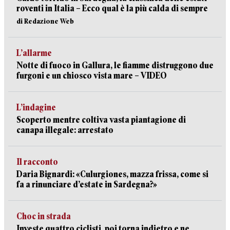
roventi in Italia – Ecco qual è la più calda di sempre
di Redazione Web
L’allarme
Notte di fuoco in Gallura, le fiamme distruggono due
furgoni e un chiosco vista mare – VIDEO
L’indagine
Scoperto mentre coltiva vasta piantagione di
canapa illegale: arrestato
Il racconto
Daria Bignardi: «Culurgiones, mazza frissa, come si
fa a rinunciare d’estate in Sardegna?»
Choc in strada
Investe quattro ciclisti, poi torna indietro e ne