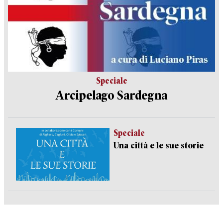
Speciale
Arcipelago Sardegna
Speciale
Una città e le sue storie