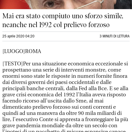
Mai era stato compiuto uno sforzo simile,
neanche nel 1992 col prelievo forzoso
25 aprile 2020 04:20
3 MINUTI DI LETTURA
[LUOGO]ROMA
[TESTO]Per una situazione economica eccezionale si
prospettano una serie di interventi monstre, come
enormi sono state le risposte in numeri fornite finora
dai diversi governi dei paesi occidentali e dalle
principali banche centrali, dalla Fed alla Bce. E se alla
grave crisi economica del 1992 l'Italia aveva risposto
facendo ricorso all'uscita dallo Sme, al mai
dimenticato prelievo forzoso sui conti correnti e
quindi ad una manovra da oltre 90 mila miliardi di
lire, l'esecutivo Conte si appresta a fronteggiare la più
grave pandemia mondiale da oltre un secolo con
l'ipotesi di un pacchetto di misure espansive capace