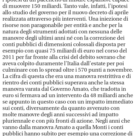
di muovere 150 miliardi. Tanto vale, infatti, l'ipotesi
allo studio del governo per il nuovo decreto di aprile
realizzata attraverso più interventi. Una iniezione di
risorse non paragonabile per entità e anche per la
natura degli strumenti adottati con nessuna delle
manovre degli ultimi anni né con la correzione dei
conti pubblici di dimensioni colossali disposta per
esempio con quasi 75 miliardi di euro nel corso del
2011 per far fronte alla crisi del debito sovrano che
aveva colpito duramente l'Italia dall'estate per poi
culminare con lo spread oltre i 570 punti a novembre.
La cifra di questa che era una manovra restrittiva e di
rientro dei conti pubblici superava anche la stessa
manovra varata dal Governo Amato, che tradotta in
euro si fermava ad un intervento da 48 miliardi anche
se appunto in questo caso con un impatto immediato
sui conti, diversamente da quanto avvenuto con
molte manovre degli anni successivi ad impatto
pluriennale e con più fronti di azione. Negli anni che
vanno dalla manovra Amato a quella Monti i conti
pubblici hanno subito per esempio una correzione di