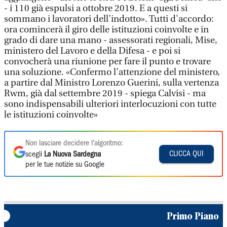
- i 110 già espulsi a ottobre 2019. E a questi si
sommano i lavoratori dell'indotto». Tutti d'accordo:
ora comincerà il giro delle istituzioni coinvolte e in
grado di dare una mano - assessorati regionali, Mise,
ministero del Lavoro e della Difesa - e poi si
convocherà una riunione per fare il punto e trovare
una soluzione. «Confermo l’attenzione del ministero,
a partire dal Ministro Lorenzo Guerini, sulla vertenza
Rwm, già dal settembre 2019 - spiega Calvisi - ma
sono indispensabili ulteriori interlocuzioni con tutte
le istituzioni coinvolte»
Non lasciare decidere l'algoritmo:
CLICCA QUI
scegli
La Nuova Sardegna
per le tue notizie su Google
Primo Piano