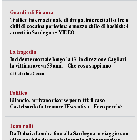
Guardia di Finanza
Traffico internazionale di droga, intercettati oltre 6
chili di cocaina purissima e mezzo chilo di hashish: 4
arresti in Sardegna – VIDEO
La tragedia
Incidente mortale lungo la 131 in direzione Cagliari:
la vittima aveva 53 anni – Che cosa sappiamo
di Caterina Cossu
Politica
Bilancio, arrivano risorse per tutti: il caso
Castelsardo fa tremare l’Esecutivo – Ecco perché
I controlli
Da Dubai a Londra fino alla Sardegna in viaggio con
oltre un chilo di caviale: fermato all’aeroporto e