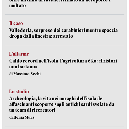
multato
Il caso
Valledoria, sorpreso dai carabinieri mentre spaccia
droga dalla finestra: arrestato
L’allarme
Caldo record nell’isola, l’agricoltura è ko: «I ristori
non bastano»
di Massimo Sechi
Lo studio
Archeologia, la vita nei nuraghi dell’isola: le
affascinanti scoperte sugli antichi sardi svelate da
un team di ricercatori
di Ilenia Mura