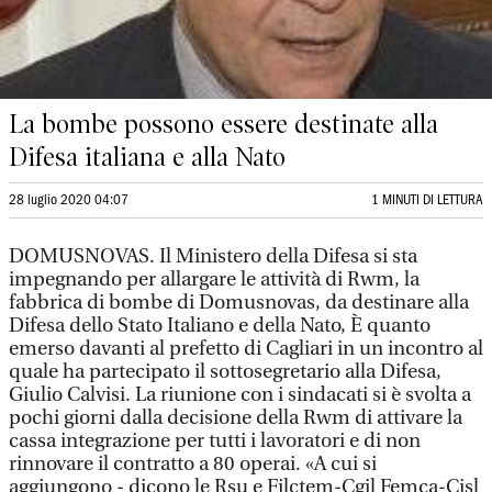
La bombe possono essere destinate alla
Difesa italiana e alla Nato
28 luglio 2020 04:07
1 MINUTI DI LETTURA
DOMUSNOVAS. Il Ministero della Difesa si sta
impegnando per allargare le attività di Rwm, la
fabbrica di bombe di Domusnovas, da destinare alla
Difesa dello Stato Italiano e della Nato, È quanto
emerso davanti al prefetto di Cagliari in un incontro al
quale ha partecipato il sottosegretario alla Difesa,
Giulio Calvisi. La riunione con i sindacati si è svolta a
pochi giorni dalla decisione della Rwm di attivare la
cassa integrazione per tutti i lavoratori e di non
rinnovare il contratto a 80 operai. «A cui si
aggiungono - dicono le Rsu e Filctem-Cgil Femca-Cisl