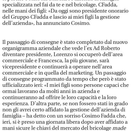
specializzata nel fai da te e nel bricolage, CFadda,
nelle mani dei figli: «Da oggi sono presidente onorario
del Gruppo CFadda e lascio ai miei figli la gestione
dell’azienda», ha annunciato Cosimo.
Il passaggio di consegne è stato completato dal nuovo
organigramma aziendale che vede l’ex Ad Roberto
diventare presidente, Lorenzo si occuperò dell’area
commerciale e Francesca, la più giovane, sarà
vicepresidente e continuerà a operare nell’area
commerciale e in quella del marketing. Un passaggio
di consegne programmato da tempo che però è stato
ufficializzato ieri: «I miei figli sono persone capaci che
ormai lavorano da molti anni in azienda e
continueranno ad offrire le loro capacità e la loro
esperienza. D’altra parte, se non fossero stati in grado
non gli avrei certo affidato la gestione dell’azienda di
famiglia – ha detto con un sorriso Cosimo Fadda che,
ieri, si è preso una giornata libera dopo aver affidato a
mani sicure le chiavi del mercato del bricolage
made