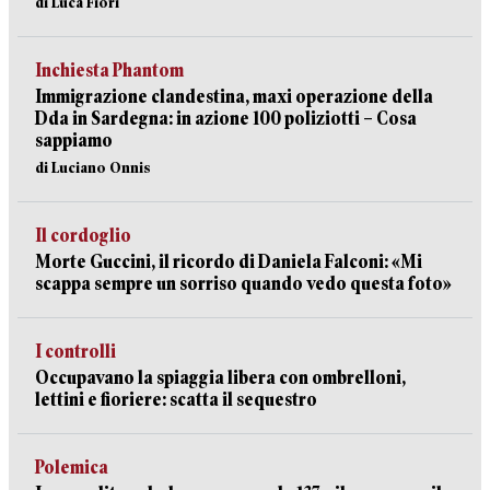
di Luca Fiori
Inchiesta Phantom
Immigrazione clandestina, maxi operazione della
Dda in Sardegna: in azione 100 poliziotti – Cosa
sappiamo
di Luciano Onnis
Il cordoglio
Morte Guccini, il ricordo di Daniela Falconi: «Mi
scappa sempre un sorriso quando vedo questa foto»
I controlli
Occupavano la spiaggia libera con ombrelloni,
lettini e fioriere: scatta il sequestro
Polemica