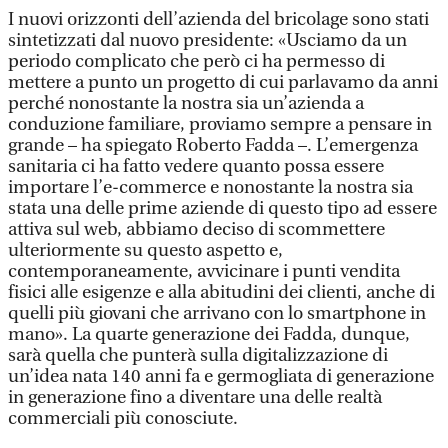
I nuovi orizzonti dell’azienda del bricolage sono stati
sintetizzati dal nuovo presidente: «Usciamo da un
periodo complicato che però ci ha permesso di
mettere a punto un progetto di cui parlavamo da anni
perché nonostante la nostra sia un’azienda a
conduzione familiare, proviamo sempre a pensare in
grande – ha spiegato Roberto Fadda –. L’emergenza
sanitaria ci ha fatto vedere quanto possa essere
importare l’e-commerce e nonostante la nostra sia
stata una delle prime aziende di questo tipo ad essere
attiva sul web, abbiamo deciso di scommettere
ulteriormente su questo aspetto e,
contemporaneamente, avvicinare i punti vendita
fisici alle esigenze e alla abitudini dei clienti, anche di
quelli più giovani che arrivano con lo smartphone in
mano». La quarte generazione dei Fadda, dunque,
sarà quella che punterà sulla digitalizzazione di
un’idea nata 140 anni fa e germogliata di generazione
in generazione fino a diventare una delle realtà
commerciali più conosciute.