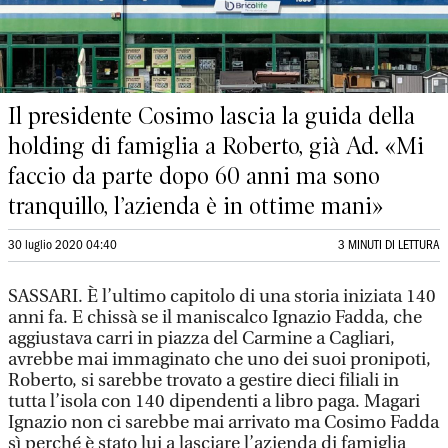
Il presidente Cosimo lascia la guida della
holding di famiglia a Roberto, già Ad. «Mi
faccio da parte dopo 60 anni ma sono
tranquillo, l’azienda è in ottime mani»
30 luglio 2020 04:40
3 MINUTI DI LETTURA
SASSARI. È l’ultimo capitolo di una storia iniziata 140
anni fa. E chissà se il maniscalco Ignazio Fadda, che
aggiustava carri in piazza del Carmine a Cagliari,
avrebbe mai immaginato che uno dei suoi pronipoti,
Roberto, si sarebbe trovato a gestire dieci filiali in
tutta l’isola con 140 dipendenti a libro paga. Magari
Ignazio non ci sarebbe mai arrivato ma Cosimo Fadda
sì perché è stato lui a lasciare l’azienda di famiglia