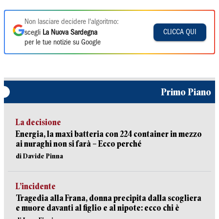
Non lasciare decidere l'algoritmo:
CLICCA QUI
scegli
La Nuova Sardegna
per le tue notizie su Google
Primo Piano
La decisione
Energia, la maxi batteria con 224 container in mezzo
ai nuraghi non si farà – Ecco perché
di Davide Pinna
L’incidente
Tragedia alla Frana, donna precipita dalla scogliera
e muore davanti al figlio e al nipote: ecco chi è