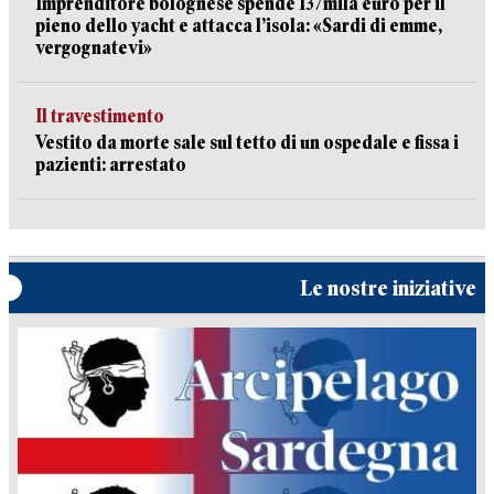
Imprenditore bolognese spende 137mila euro per il
pieno dello yacht e attacca l’isola: «Sardi di emme,
vergognatevi»
Il travestimento
Vestito da morte sale sul tetto di un ospedale e fissa i
pazienti: arrestato
Le nostre iniziative