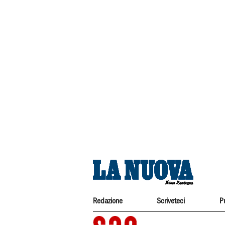
Redazione
Scriveteci
P