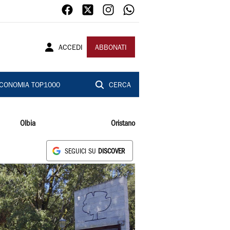
ACCEDI
ABBONATI
CONOMIA TOP1000
CERCA
Olbia
Oristano
SEGUICI SU
DISCOVER