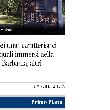
o Maisto)
i tanti caratteristici
 quali immersi nella
 Barbagia, altri
1 MINUTI DI LETTURA
Primo Piano