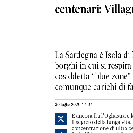
centenari: Villag
La Sardegna è Isola di l
borghi in cui si respir
cosiddetta “blue zone” –
comunque carichi di fa
30 luglio 2020 17:07
È ancora fra l’Ogliastra e
il segreto della lunga vita,
concentrazione di ultra ce