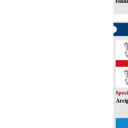
fonda
Speci
Arci