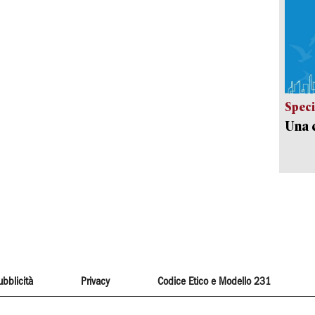
Speci
Una c
ubblicità
Privacy
Codice Etico e Modello 231