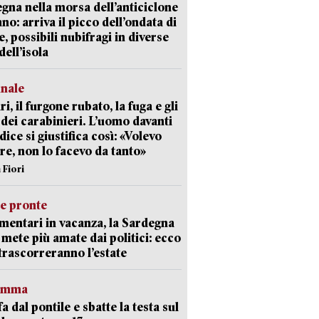
gna nella morsa dell’anticiclone
ano: arriva il picco dell’ondata di
e, possibili nubifragi in diverse
dell’isola
unale
ri, il furgone rubato, la fuga e gli
 dei carabinieri. L’uomo davanti
dice si giustifica così: «Volevo
re, non lo facevo da tanto»
 Fiori
ie pronte
mentari in vacanza, la Sardegna
e mete più amate dai politici: ecco
trascorreranno l’estate
ramma
fa dal pontile e sbatte la testa sul