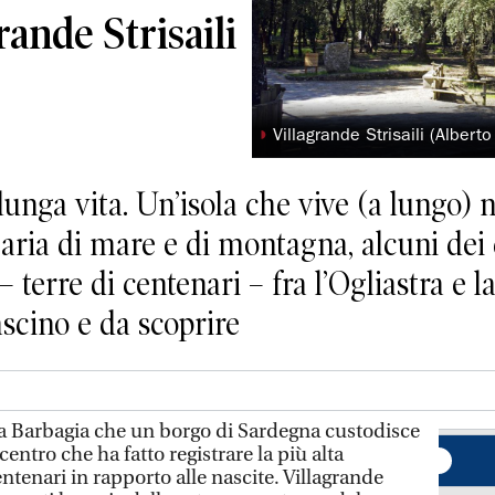
rande Strisaili
◗
Villagrande Strisaili (Albert
unga vita. Un’isola che vive (a lungo) ne
a aria di mare e di montagna, alcuni dei
 terre di centenari – fra l’Ogliastra e la
scino e da scoprire
 la Barbagia che un borgo di Sardegna custodisce
 centro che ha fatto registrare la più alta
ntenari in rapporto alle nascite. Villagrande