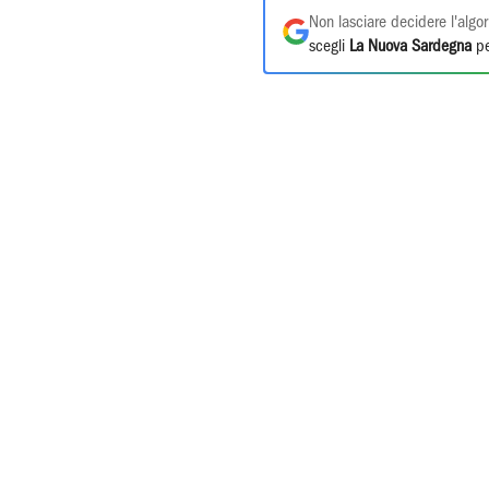
Non lasciare decidere l'algor
scegli
La Nuova Sardegna
pe