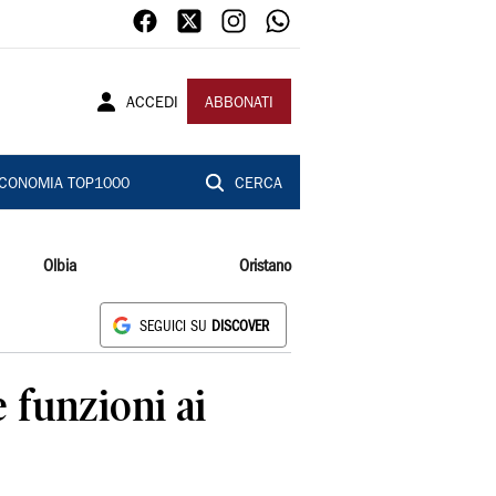
ACCEDI
ABBONATI
CONOMIA TOP1000
CERCA
Olbia
Oristano
SEGUICI SU
DISCOVER
e funzioni ai