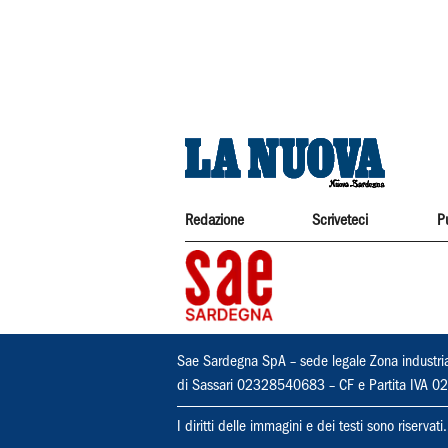
Redazione
Scriveteci
P
Sae Sardegna SpA – sede legale Zona industri
di Sassari 02328540683 – CF e Partita IVA
I diritti delle immagini e dei testi sono riserva