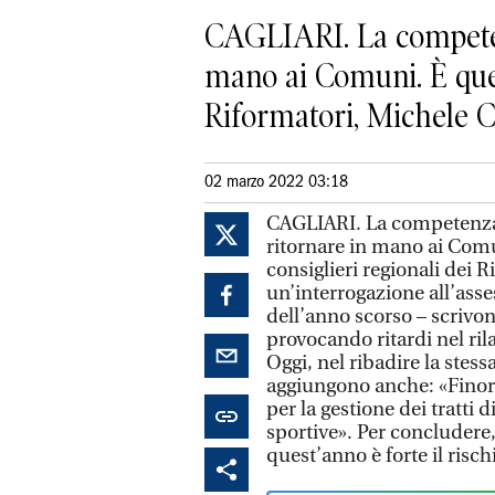
CAGLIARI. La competen
mano ai Comuni. È quest
Riformatori, Michele Co
02 marzo 2022 03:18
CAGLIARI. La competenza
ritornare in mano ai Comu
consiglieri regionali dei 
un’interrogazione all’ass
dell’anno scorso – scrivon
provocando ritardi nel rila
Oggi, nel ribadire la stes
aggiungono anche: «Finor
per la gestione dei tratti 
sportive». Per concludere
quest’anno è forte il risc