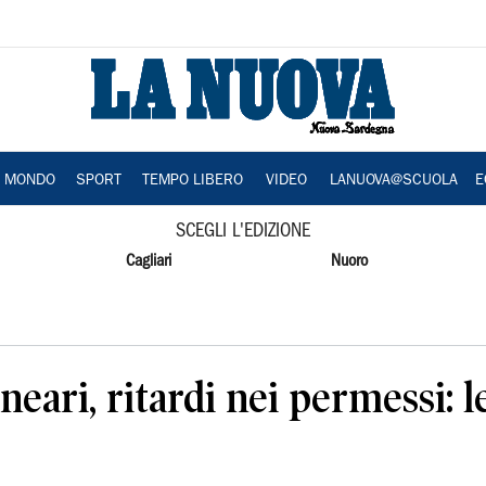
A MONDO
SPORT
TEMPO LIBERO
VIDEO
LANUOVA@SCUOLA
E
SCEGLI L'EDIZIONE
Cagliari
Nuoro
eari, ritardi nei permessi: l