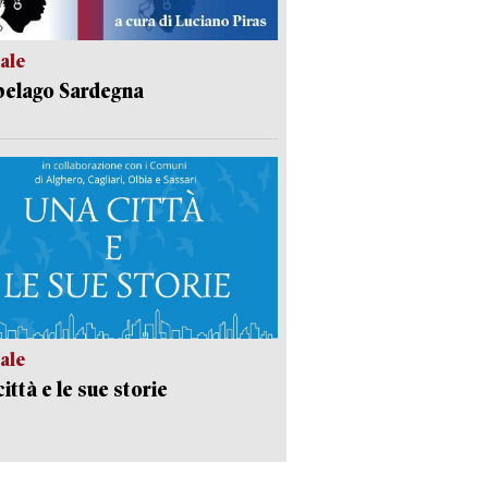
ale
pelago Sardegna
ale
ittà e le sue storie