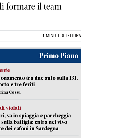
 di formare il team
1 MINUTI DI LETTURA
Primo Piano
ente
namento tra due auto sulla 131,
rto e tre feriti
erina Cossu
li violati
ri, va in spiaggia e parcheggia
 sulla battigia: entra nel vivo
ate dei cafoni in Sardegna