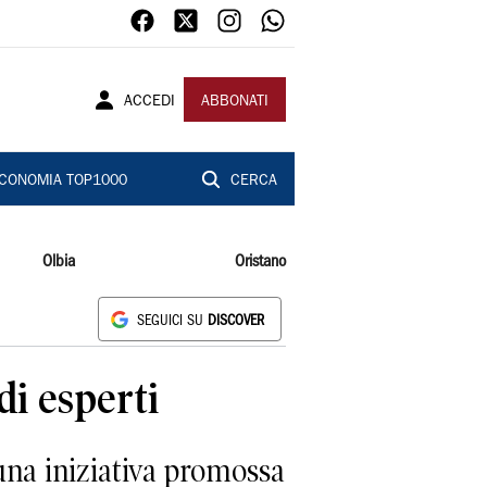
ACCEDI
ABBONATI
CONOMIA TOP1000
CERCA
Olbia
Oristano
SEGUICI SU
DISCOVER
di esperti
una iniziativa promossa