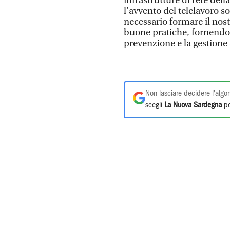
infrastrutture di rete de
l’avvento del telelavoro so
necessario formare il nostr
buone pratiche, fornendo l
prevenzione e la gestione d
Non lasciare decidere l'algor
scegli
La Nuova Sardegna
pe