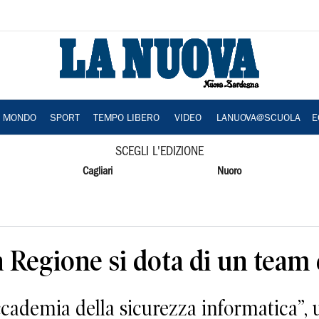
A MONDO
SPORT
TEMPO LIBERO
VIDEO
LANUOVA@SCUOLA
E
SCEGLI L'EDIZIONE
Cagliari
Nuoro
a Regione si dota di un team 
ademia della sicurezza informatica”, 