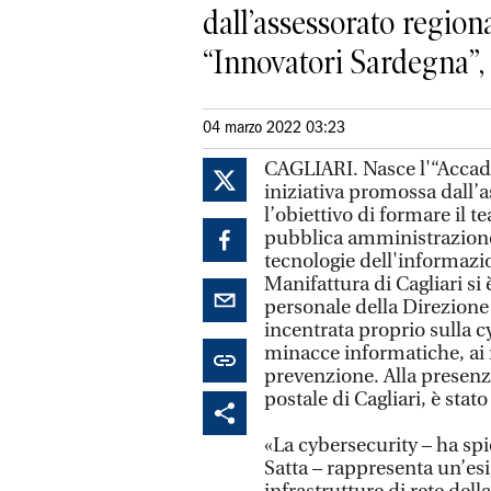
dall’assessorato regiona
“Innovatori Sardegna”, 
04 marzo 2022 03:23
CAGLIARI. Nasce l'“Accade
iniziativa promossa dall’a
l’obiettivo di formare il 
pubblica amministrazione 
tecnologie dell'informazi
Manifattura di Cagliari si
personale della Direzione
incentrata proprio sulla c
minacce informatiche, ai r
prevenzione. Alla presenza
postale di Cagliari, è stat
«La cybersecurity – ha spie
Satta – rappresenta un’esi