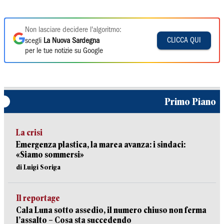
Non lasciare decidere l'algoritmo:
CLICCA QUI
scegli
La Nuova Sardegna
per le tue notizie su Google
Primo Piano
La crisi
Emergenza plastica, la marea avanza: i sindaci:
«Siamo sommersi»
di Luigi Soriga
Il reportage
Cala Luna sotto assedio, il numero chiuso non ferma
l’assalto – Cosa sta succedendo