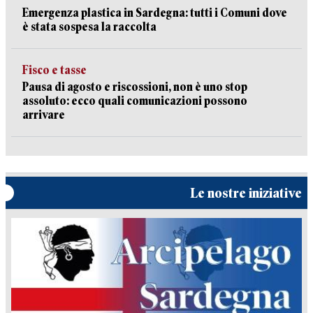
Emergenza plastica in Sardegna: tutti i Comuni dove
è stata sospesa la raccolta
Fisco e tasse
Pausa di agosto e riscossioni, non è uno stop
assoluto: ecco quali comunicazioni possono
arrivare
Le nostre iniziative