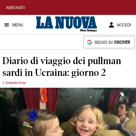
La
ABBONATI
Nuova
MENU
ACCEDI
Sardegna
SEGUICI SU
DISCOVER
Diario di viaggio dei pullman
sardi in Ucraina: giorno 2
Umberto Aime