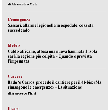
di Alessandro Mele
L’emergenza
Sassari, allarme legionella in ospedale: cosa sta
succedendo
Meteo
Caldo africano, attesa una nuova fiammata: l’isola
sarà la regione più colpita – Quando è prevista
l’impennata
Carcere
Badu ‘e Carros, procede il cantiere per il 41-bis: «Ma
rimangono le emergenze» – La situazione
di Francesco Pirisi
Il caso