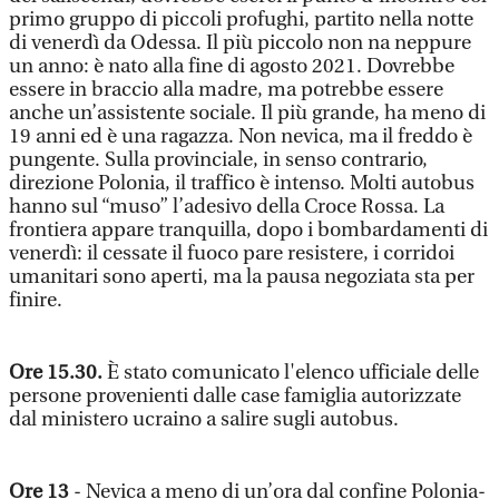
primo gruppo di piccoli profughi, partito nella notte
di venerdì da Odessa. Il più piccolo non na neppure
un anno: è nato alla fine di agosto 2021. Dovrebbe
essere in braccio alla madre, ma potrebbe essere
anche un’assistente sociale. Il più grande, ha meno di
19 anni ed è una ragazza. Non nevica, ma il freddo è
pungente. Sulla provinciale, in senso contrario,
direzione Polonia, il traffico è intenso. Molti autobus
hanno sul “muso” l’adesivo della Croce Rossa. La
frontiera appare tranquilla, dopo i bombardamenti di
venerdì: il cessate il fuoco pare resistere, i corridoi
umanitari sono aperti, ma la pausa negoziata sta per
finire.
Ore 15.30.
È stato comunicato l'elenco ufficiale delle
persone provenienti dalle case famiglia autorizzate
dal ministero ucraino a salire sugli autobus.
Ore 13
- Nevica a meno di un’ora dal confine Polonia-