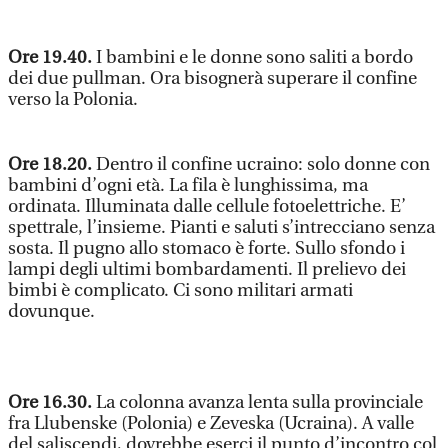
Ore 19.40.
I bambini e le donne sono saliti a bordo
dei due pullman. Ora bisognerà superare il confine
verso la Polonia.
Ore 18.20.
Dentro il confine ucraino: solo donne con
bambini d’ogni età. La fila è lunghissima, ma
ordinata. Illuminata dalle cellule fotoelettriche. E’
spettrale, l’insieme. Pianti e saluti s’intrecciano senza
sosta. Il pugno allo stomaco è forte. Sullo sfondo i
lampi degli ultimi bombardamenti. Il prelievo dei
bimbi è complicato. Ci sono militari armati
dovunque.
Ore 16.30.
La colonna avanza lenta sulla provinciale
fra Llubenske (Polonia) e Zeveska (Ucraina). A valle
del saliscendi, dovrebbe eserci il punto d’incontro col