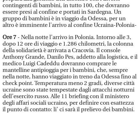
contingenti di bambini, in tutto 100, che dovranno
essere presi al confine e portati in Sardegna. Un
gruppo di bambini è in viaggio da Odessa, per un
altro è imminente l'arrivo al confine Ucraina-Polonia-
Ore 7
- Nella notte l’arrivo in Polonia. Intorno alle 3,
dopo 12 ore di viaggio e 1.286 chilometri, la colonna
della solidarietà è arrivata a Cracovia. Il console
Anthony Grande, Danilo Pes, addetto alla logistica, e il
medico Luigi Cadeddu dovranno comprare le
mantelline antipioggia per i bambini, che, sempre
nella notte, hanno viaggiato in treno da Odessa fino al
check point. Temperatura meno 2 gradi, diverse città
ucraine sono state tempestate dagli attacchi notturni
dell’esercito russo. Alle 11 briefing con il ministero
degli affari sociali ucraino, per definire con esattezza
il punto di contatto: li’ ci sarà il prelievo dei bambini.