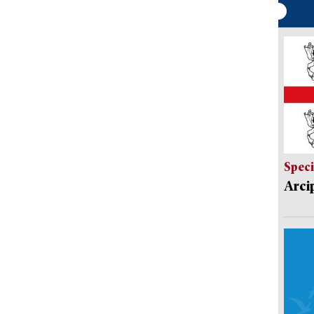
Speci
Arci