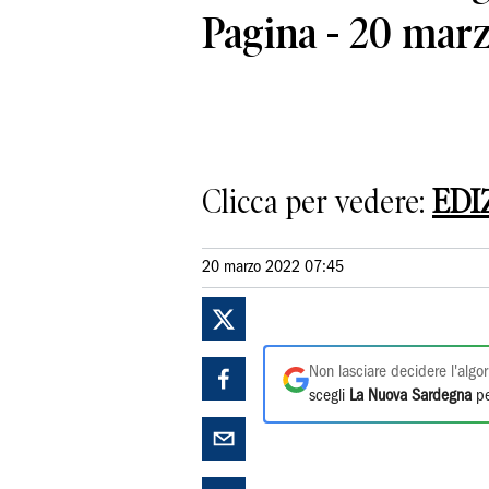
Pagina - 20 mar
Clicca per vedere:
EDI
20 marzo 2022 07:45
Non lasciare decidere l'algor
scegli
La Nuova Sardegna
pe