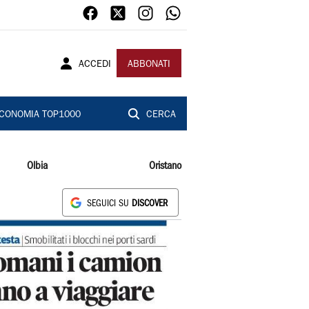
ACCEDI
ABBONATI
CONOMIA TOP1000
CERCA
Olbia
Oristano
SEGUICI SU
DISCOVER