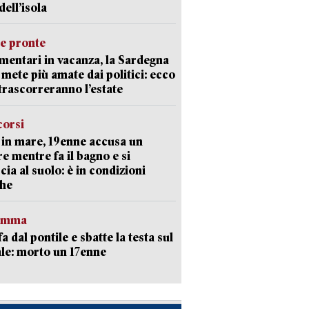
dell’isola
ie pronte
mentari in vacanza, la Sardegna
e mete più amate dai politici: ecco
trascorreranno l’estate
corsi
in mare, 19enne accusa un
e mentre fa il bagno e si
cia al suolo: è in condizioni
che
ramma
fa dal pontile e sbatte la testa sul
le: morto un 17enne