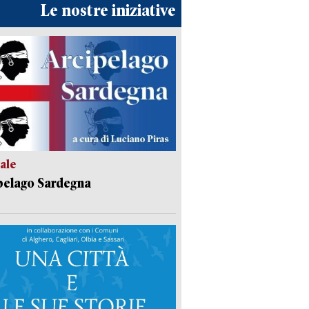
Le nostre iniziative
ale
pelago Sardegna