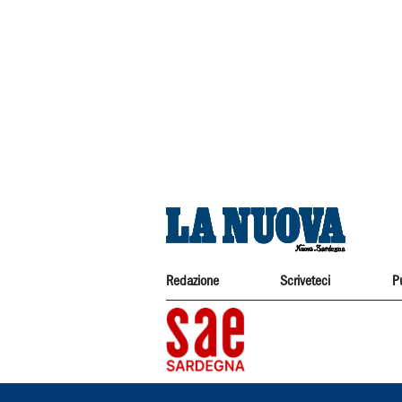
Redazione
Scriveteci
P