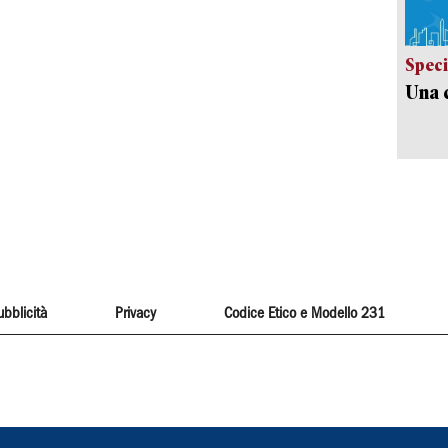
Speci
Una c
ubblicità
Privacy
Codice Etico e Modello 231