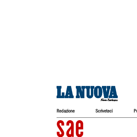
Redazione
Scriveteci
P