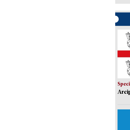
Speci
Arci