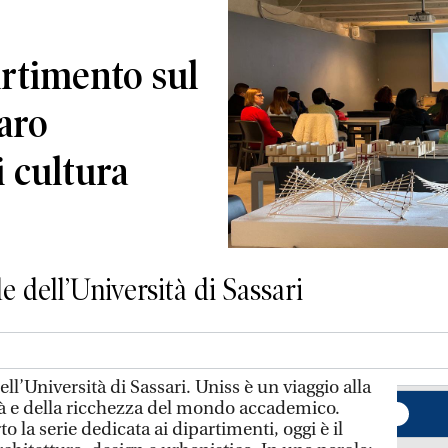
artimento sul
aro
i cultura
e dell’Università di Sassari
ll’Università di Sassari. Uniss è un viaggio alla
tà e della ricchezza del mondo accademico.
 la serie dedicata ai dipartimenti, oggi è il