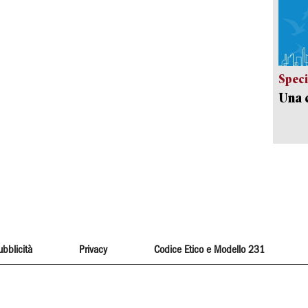
Speci
Una c
ubblicità
Privacy
Codice Etico e Modello 231