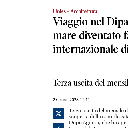
Uniss - Architettura
Viaggio nel Dip
mare diventato f
internazionale d
Terza uscita del mensil
27 marzo 2023 17:11
Terza uscita del mensile de
scoperta della complessi
Dopo Agraria, che ha aperto