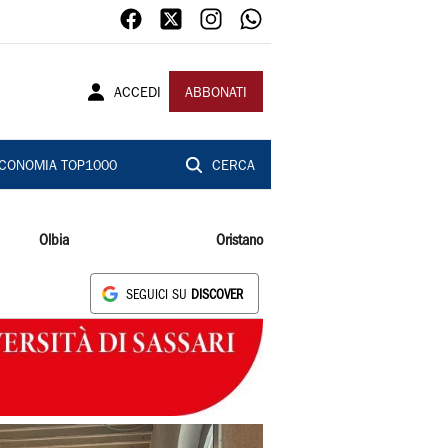
ACCEDI
ABBONATI
CONOMIA TOP1000
CERCA
Olbia
Oristano
SEGUICI SU
DISCOVER