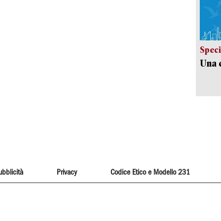
Speci
Una c
ubblicità
Privacy
Codice Etico e Modello 231