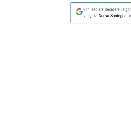
Non lasciare decidere l'algor
scegli
La Nuova Sardegna
pe