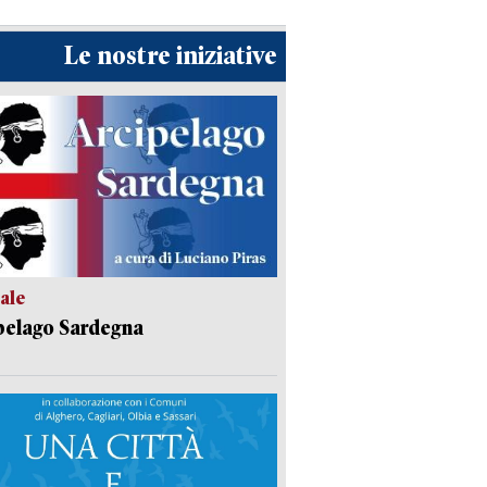
Le nostre iniziative
ale
pelago Sardegna