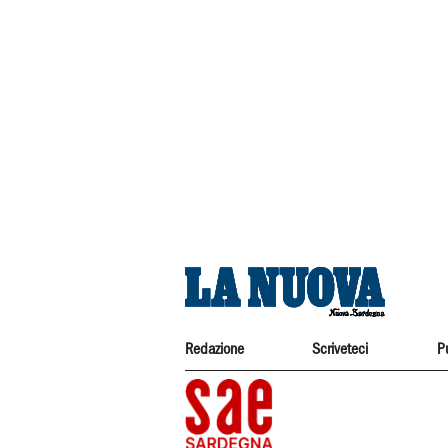
Redazione
Scriveteci
P