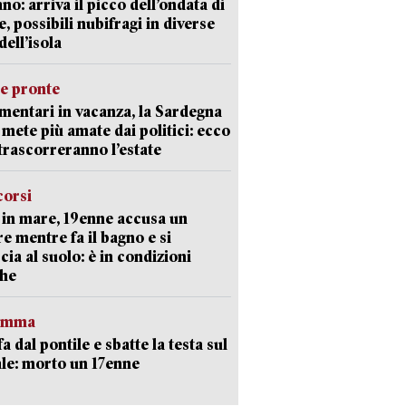
ano: arriva il picco dell’ondata di
e, possibili nubifragi in diverse
dell’isola
ie pronte
mentari in vacanza, la Sardegna
e mete più amate dai politici: ecco
trascorreranno l’estate
corsi
in mare, 19enne accusa un
e mentre fa il bagno e si
cia al suolo: è in condizioni
che
ramma
fa dal pontile e sbatte la testa sul
le: morto un 17enne