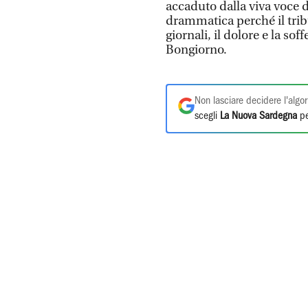
accaduto dalla viva voce 
drammatica perché il trib
giornali, il dolore e la so
Bongiorno.
Non lasciare decidere l'algor
scegli
La Nuova Sardegna
pe