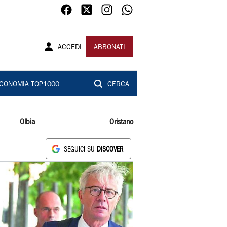
ACCEDI
ABBONATI
CONOMIA TOP1000
CERCA
Olbia
Oristano
SEGUICI SU
DISCOVER