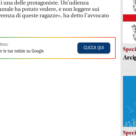
di una delle protagoniste. Un’udienza
unale ha potuto vedere, e non leggere sui
fferenza di queste ragazze», ha detto l’avvocato
itmo:
CLICCA QUI
Speci
r le tue notizie su Google
Arci
Speci