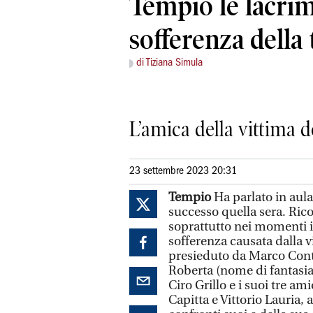
Tempio le lacrim
sofferenza della 
di Tiziana Simula
L’amica della vittima d
23 settembre 2023 20:31
Tempio
Ha parlato in aul
successo quella sera. Ric
soprattutto nei momenti in
sofferenza causata dalla v
presieduto da Marco Contu
Roberta (nome di fantasia
Ciro Grillo e i suoi tre a
Capitta e Vittorio Lauria,