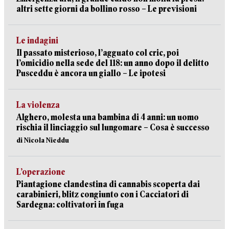
altri sette giorni da bollino rosso – Le previsioni
Le indagini
Il passato misterioso, l’agguato col cric, poi
l’omicidio nella sede del 118: un anno dopo il delitto
Pusceddu è ancora un giallo – Le ipotesi
La violenza
Alghero, molesta una bambina di 4 anni: un uomo
rischia il linciaggio sul lungomare – Cosa è successo
di Nicola Nieddu
L’operazione
Piantagione clandestina di cannabis scoperta dai
carabinieri, blitz congiunto con i Cacciatori di
Sardegna: coltivatori in fuga