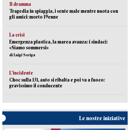
Il dramma
Tragedia in spiaggia, i sente male mentre nuota con
gli amici: morto 19enne
La crisi
Emergenza plastica, la marea avanza: i sindaci:
«Siamo sommersi»
di Luigi Soriga
L’incidente
Choc sulla 131, auto si ribalta e poi va a fuoco:
gravissimo il conducente
Le nostre iniziative