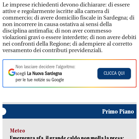
Le imprese richiedenti devono dichiarare: di essere
attive e regolarmente iscritte alla camera di
commercio; di avere domicilio fiscale in Sardegna; di
non incorrere in causa ostativa ai sensi della
disciplina antimafia; di non aver commesso
violazioni gravi o essere interdette; di non avere debiti
nei confronti della Regione; di adempiere al corretto
versamento dei contributi previdenziali.
Non lasciare decidere l'algoritmo:
CLICCA QUI
scegli
La Nuova Sardegna
per le tue notizie su Google
Primo Piano
Meteo
Emergenza afa, il grande caldo non molla la presa: