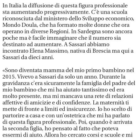
In Italia la diffusione di questa figura professionale
sta aumentando progressivamente. C’è una scuola
riconosciuta dal ministero dello Sviluppo economico,
Mondo Doula, che ha formato molte donne che ora
operano in diverse Regioni. In Sardegna sono ancora
poche ma è facile immaginare che il numero sia
destinato ad aumentare. A Sassari abbiamo
incontrato Elena Massimo, nativa di Brescia ma qui a
Sassari da dieci anni.
«Sono diventata mamma del mio primo bambino nel
2015. Vivevo a Sassari da solo un anno. Durante la
gravidanza c’era sicuramente la famiglia del padre del
mio bambino che mi ha aiutato tantissimo ed era
molto presente, ma mi mancava una rete di relazioni
affettive di amicizie e di confidenze. La maternità ti
mette di fronte a limiti ed insicurezze. Io ho scelto di
partorire a casa e con un’ostetrica che mi ha parlato
di questa figura professionale, Poi, quando è arrivata
la seconda figlia, ho pensato al fatto che poteva
essermi di aiuto. Allora ho cercato corsi e scuole e mi