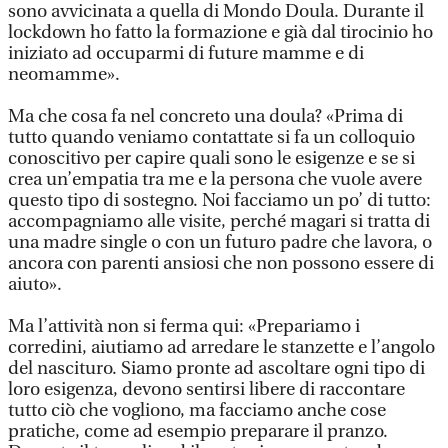
sono avvicinata a quella di Mondo Doula. Durante il
lockdown ho fatto la formazione e già dal tirocinio ho
iniziato ad occuparmi di future mamme e di
neomamme».
Ma che cosa fa nel concreto una doula? «Prima di
tutto quando veniamo contattate si fa un colloquio
conoscitivo per capire quali sono le esigenze e se si
crea un’empatia tra me e la persona che vuole avere
questo tipo di sostegno. Noi facciamo un po’ di tutto:
accompagniamo alle visite, perché magari si tratta di
una madre single o con un futuro padre che lavora, o
ancora con parenti ansiosi che non possono essere di
aiuto».
Ma l’attività non si ferma qui: «Prepariamo i
corredini, aiutiamo ad arredare le stanzette e l’angolo
del nascituro. Siamo pronte ad ascoltare ogni tipo di
loro esigenza, devono sentirsi libere di raccontare
tutto ciò che vogliono, ma facciamo anche cose
pratiche, come ad esempio preparare il pranzo.