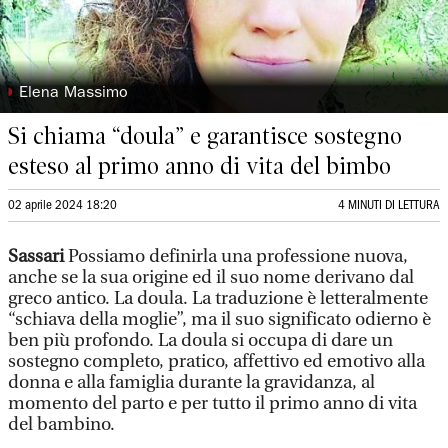
◗
Elena Massimo
Si chiama “doula” e garantisce sostegno
esteso al primo anno di vita del bimbo
02 aprile 2024 18:20
4 MINUTI DI LETTURA
Sassari
Possiamo definirla una professione nuova,
anche se la sua origine ed il suo nome derivano dal
greco antico. La doula. La traduzione è letteralmente
“schiava della moglie”, ma il suo significato odierno è
ben più profondo. La doula si occupa di dare un
sostegno completo, pratico, affettivo ed emotivo alla
donna e alla famiglia durante la gravidanza, al
momento del parto e per tutto il primo anno di vita
del bambino.