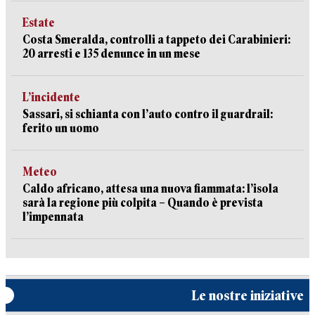
Estate
Costa Smeralda, controlli a tappeto dei Carabinieri:
20 arresti e 135 denunce in un mese
L’incidente
Sassari, si schianta con l’auto contro il guardrail:
ferito un uomo
Meteo
Caldo africano, attesa una nuova fiammata: l’isola
sarà la regione più colpita – Quando è prevista
l’impennata
Le nostre iniziative