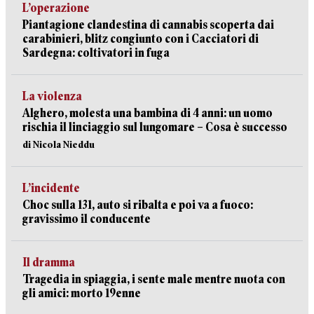
L’operazione
Piantagione clandestina di cannabis scoperta dai
carabinieri, blitz congiunto con i Cacciatori di
Sardegna: coltivatori in fuga
La violenza
Alghero, molesta una bambina di 4 anni: un uomo
rischia il linciaggio sul lungomare – Cosa è successo
di Nicola Nieddu
L’incidente
Choc sulla 131, auto si ribalta e poi va a fuoco:
gravissimo il conducente
Il dramma
Tragedia in spiaggia, i sente male mentre nuota con
gli amici: morto 19enne