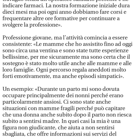
indicare farmaci. La nostra formazione iniziale dura
dieci mesi ma poi ogni anno dobbiamo fare corsi e
frequentare altre ore formative per continuare a
svolgere la professione».
Professione giovane, ma l’attività comincia a essere
consistente: «Le mamme che ho assistito fino ad oggi
sono circa una ventina e sono state tutte esperienze
bellissime, per me sicuramente ma sono certa che il
sostegno è stato molto utile anche alle mamme e alle
loro famiglie. Ogni percorso regala aneddoti molto
forti emotivamente, ma anche episodi simpatici».
Un esempio: «Durante un parto mi sono dovuta
occupare principalmente dei nonni perché erano
particolarmente ansiosi. Ci sono state anche
situazioni con mamme fragili perché può capitare
che una donna anche subito dopo il parto non riesca
subito a sentirsi madre. In quei casi la mia è una
figura non giudicante, che aiuta a non sentirsi
sbagliata, che offre informazioni sui servizi del