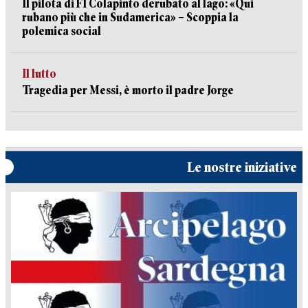
Il pilota di F1 Colapinto derubato al lago: «Qui
rubano più che in Sudamerica» – Scoppia la
polemica social
Il lutto
Tragedia per Messi, è morto il padre Jorge
Le nostre iniziative