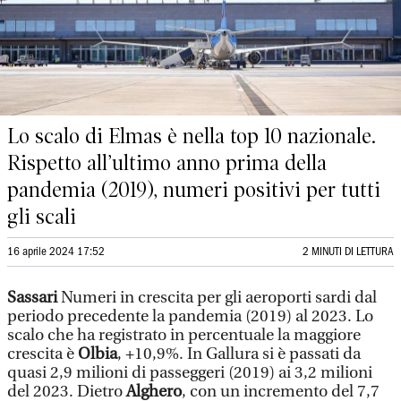
Lo scalo di Elmas è nella top 10 nazionale.
Rispetto all’ultimo anno prima della
pandemia (2019), numeri positivi per tutti
gli scali
16 aprile 2024 17:52
2 MINUTI DI LETTURA
Sassari
Numeri in crescita per gli aeroporti sardi dal
periodo precedente la pandemia (2019) al 2023. Lo
scalo che ha registrato in percentuale la maggiore
crescita è
Olbia
, +10,9%. In Gallura si è passati da
quasi 2,9 milioni di passeggeri (2019) ai 3,2 milioni
del 2023. Dietro
Alghero
, con un incremento del 7,7