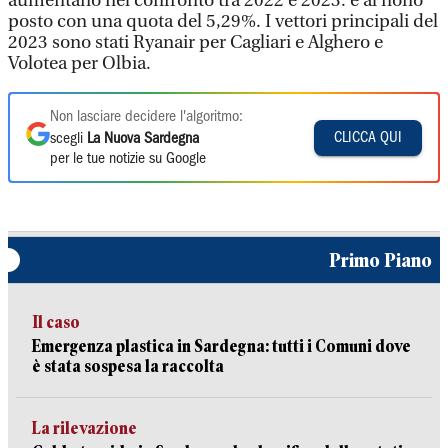
aumentano nel confronto tra 2022 e 2023: è al nono
posto con una quota del 5,29%. I vettori principali del
2023 sono stati Ryanair per Cagliari e Alghero e
Volotea per Olbia.
Non lasciare decidere l'algoritmo:
CLICCA QUI
scegli
La Nuova Sardegna
per le tue notizie su Google
Primo Piano
Il caso
Emergenza plastica in Sardegna: tutti i Comuni dove
è stata sospesa la raccolta
La rilevazione