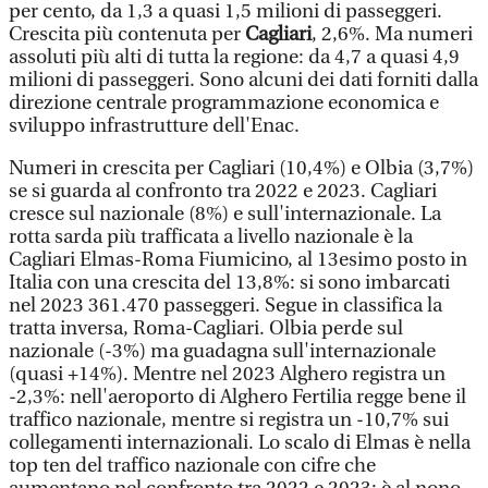
per cento, da 1,3 a quasi 1,5 milioni di passeggeri.
Crescita più contenuta per
Cagliari
, 2,6%. Ma numeri
assoluti più alti di tutta la regione: da 4,7 a quasi 4,9
milioni di passeggeri. Sono alcuni dei dati forniti dalla
direzione centrale programmazione economica e
sviluppo infrastrutture dell'Enac.
Numeri in crescita per Cagliari (10,4%) e Olbia (3,7%)
se si guarda al confronto tra 2022 e 2023. Cagliari
cresce sul nazionale (8%) e sull'internazionale. La
rotta sarda più trafficata a livello nazionale è la
Cagliari Elmas-Roma Fiumicino, al 13esimo posto in
Italia con una crescita del 13,8%: si sono imbarcati
nel 2023 361.470 passeggeri. Segue in classifica la
tratta inversa, Roma-Cagliari. Olbia perde sul
nazionale (-3%) ma guadagna sull'internazionale
(quasi +14%). Mentre nel 2023 Alghero registra un
-2,3%: nell'aeroporto di Alghero Fertilia regge bene il
traffico nazionale, mentre si registra un -10,7% sui
collegamenti internazionali. Lo scalo di Elmas è nella
top ten del traffico nazionale con cifre che