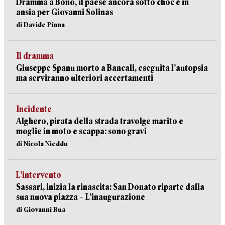
Dramma a Bono, il paese ancora sotto choc è in
ansia per Giovanni Solinas
di Davide Pinna
Il dramma
Giuseppe Spanu morto a Bancali, eseguita l’autopsia
ma serviranno ulteriori accertamenti
Incidente
Alghero, pirata della strada travolge marito e
moglie in moto e scappa: sono gravi
di Nicola Nieddu
L’intervento
Sassari, inizia la rinascita: San Donato riparte dalla
sua nuova piazza – L’inaugurazione
di Giovanni Bua