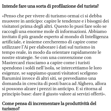
Intende fare una sorta di profilazione del turista?
«Penso che per vivere di turismo ormai ci si debba
muovere in anticipo: capire le tendenze e i bisogni dei
visitatori prima degli altri. Questo lo puoi fare solo se
raccogli una enorme mole di informazioni. Abbiamo
invitato il più grande esperto al mondo di Intelligenza
artificiale, e insieme cercheremo di capire come
utilizzare l’Ai per elaborare i dati sul turismo in
tempo reale, in modo da orientare rapidamente le
nostre strategie. Se con una convenzione con
Mastercard riusciamo a capire come i turisti
spendono i soldi nell’isola, se intercettiamo le loro
esigenze, se sappiamo quanti visitatori scelgono
Barumini invece di altri siti, se prevediamo una
domanda in crescita di posti barca ad Alghero, allora
si possono alzare i prezzi in anticipo. E si ritorna al
principio base: dare il giusto valore ai servizi offerti».
Come pensa di incrementare la produttività del
turismo?