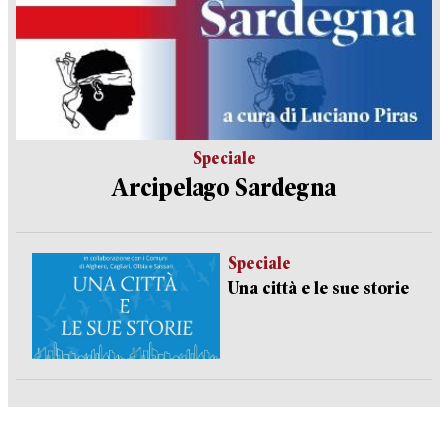
Speciale
Arcipelago Sardegna
Speciale
Una città e le sue storie