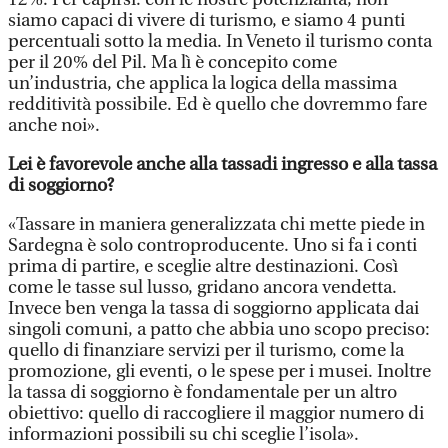
siamo capaci di vivere di turismo, e siamo 4 punti
percentuali sotto la media. In Veneto il turismo conta
per il 20% del Pil. Ma lì è concepito come
un’industria, che applica la logica della massima
redditività possibile. Ed è quello che dovremmo fare
anche noi».
Lei è favorevole anche alla tassadi ingresso e alla tassa
di soggiorno?
«Tassare in maniera generalizzata chi mette piede in
Sardegna è solo controproducente. Uno si fa i conti
prima di partire, e sceglie altre destinazioni. Così
come le tasse sul lusso, gridano ancora vendetta.
Invece ben venga la tassa di soggiorno applicata dai
singoli comuni, a patto che abbia uno scopo preciso:
quello di finanziare servizi per il turismo, come la
promozione, gli eventi, o le spese per i musei. Inoltre
la tassa di soggiorno è fondamentale per un altro
obiettivo: quello di raccogliere il maggior numero di
informazioni possibili su chi sceglie l’isola».