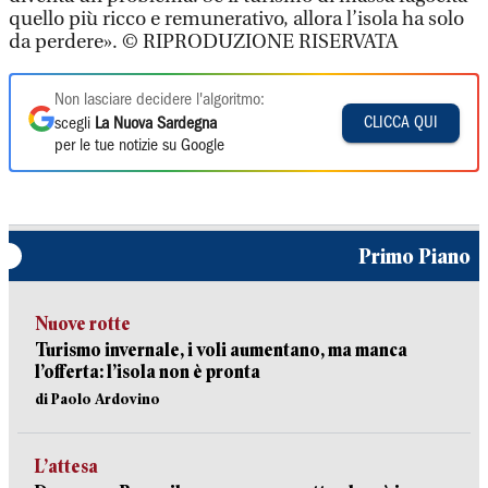
quello più ricco e remunerativo, allora l’isola ha solo
da perdere». © RIPRODUZIONE RISERVATA
Non lasciare decidere l'algoritmo:
CLICCA QUI
scegli
La Nuova Sardegna
per le tue notizie su Google
Primo Piano
Nuove rotte
Turismo invernale, i voli aumentano, ma manca
l’offerta: l’isola non è pronta
di Paolo Ardovino
L’attesa