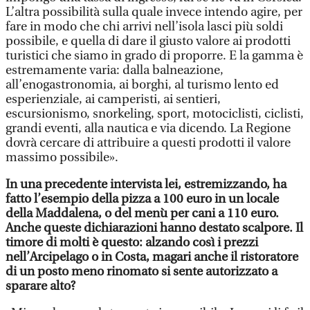
L’altra possibilità sulla quale invece intendo agire, per
fare in modo che chi arrivi nell’isola lasci più soldi
possibile, e quella di dare il giusto valore ai prodotti
turistici che siamo in grado di proporre. E la gamma è
estremamente varia: dalla balneazione,
all’enogastronomia, ai borghi, al turismo lento ed
esperienziale, ai camperisti, ai sentieri,
escursionismo, snorkeling, sport, motociclisti, ciclisti,
grandi eventi, alla nautica e via dicendo. La Regione
dovrà cercare di attribuire a questi prodotti il valore
massimo possibile».
In una precedente intervista lei, estremizzando, ha
fatto l’esempio della pizza a 100 euro in un locale
della Maddalena, o del menù per cani a 110 euro.
Anche queste dichiarazioni hanno destato scalpore. Il
timore di molti è questo: alzando così i prezzi
nell’Arcipelago o in Costa, magari anche il ristoratore
di un posto meno rinomato si sente autorizzato a
sparare alto?