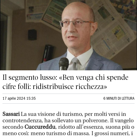
Il segmento lusso: «Ben venga chi spende
cifre folli: ridistribuisce ricchezza»
17 aprile 2024 15:35
6 MINUTI DI LETTURA
Sassari
La sua visione di turismo, per molti versi in
controtendenza, ha sollevato un polverone. Il vangelo
secondo
Cuccureddu
,
ridotto all’essenza, suona più o
meno così: meno turismo di massa. I grossi numeri, i